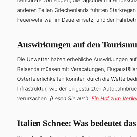
berichtete von Flügen, die tagsüber mit eingesch
anderen Teilen Griechenlands führten Starkrege
Feuerwehr war im Dauereinsatz, und der Fährbetri
Auswirkungen auf den Tourismus
Die Unwetter haben erhebliche Auswirkungen auf
Reisende müssen mit Verspätungen, Flugausfälle
Osterfeierlichkeiten könnten durch die Wetterbe
Infrastruktur, wie der eingestürzten Autobahnbrüc
verursachen.
(Lesen Sie auch:
Ein Hof zum Verlie
Italien Schnee
: Was bedeutet das