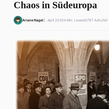
Chaos in Südeuropa
Ariane Nagel
2. April 2026
4 Min. Lesezeit
787 Aufrufe
0