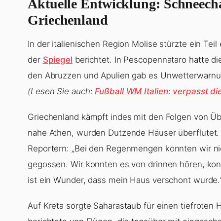
Aktuelle Entwicklung: Schneecha
Griechenland
In der italienischen Region Molise stürzte ein Tei
der
Spiegel
berichtet. In Pescopennataro hatte d
den Abruzzen und Apulien gab es Unwetterwarnun
(Lesen Sie auch:
Fußball WM Italien: verpasst d
Griechenland kämpft indes mit den Folgen von 
nahe Athen, wurden Dutzende Häuser überflutet. 
Reportern: „Bei den Regenmengen konnten wir ni
gegossen. Wir konnten es von drinnen hören, konn
ist ein Wunder, dass mein Haus verschont wurde
Auf Kreta sorgte Saharastaub für einen tiefroten