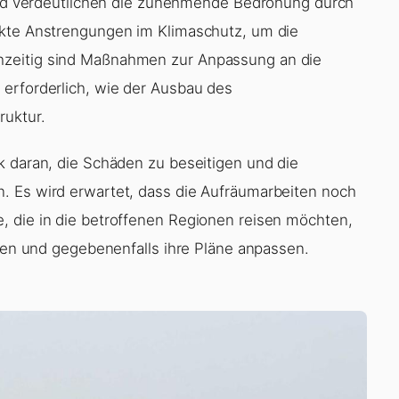
land verdeutlichen die zunehmende Bedrohung durch
rkte Anstrengungen im Klimaschutz, um die
hzeitig sind Maßnahmen zur Anpassung an die
erforderlich, wie der Ausbau des
ruktur.
k daran, die Schäden zu beseitigen und die
. Es wird erwartet, dass die Aufräumarbeiten noch
, die in die betroffenen Regionen reisen möchten,
eren und gegebenenfalls ihre Pläne anpassen.