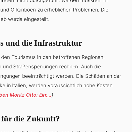
altetem Licht durchgeführt werden mussten. In
n und Orkanböen zu erheblichen Problemen. Die
eb wurde eingestellt.
 und die Infrastruktur
 den Tourismus in den betroffenen Regionen.
n und Straßensperrungen rechnen. Auch die
dingungen beeinträchtigt werden. Die Schäden an der
ke in Italien, werden voraussichtlich hohe Kosten
ben Moritz Otto: Ein:…
)
 für die Zukunft?