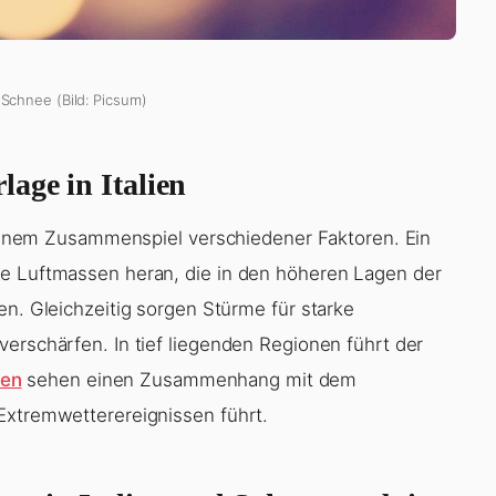
n Schnee (Bild: Picsum)
age in Italien
n einem Zusammenspiel verschiedener Faktoren. Ein
te Luftmassen heran, die in den höheren Lagen der
en. Gleichzeitig sorgen Stürme für starke
erschärfen. In tief liegenden Regionen führt der
gen
sehen einen Zusammenhang mit dem
Extremwetterereignissen führt.