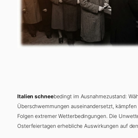
Italien schnee
bedingt im Ausnahmezustand: Währ
Überschwemmungen auseinandersetzt, kämpfen Tei
Folgen extremer Wetterbedingungen. Die Unwette
Osterfeiertagen erhebliche Auswirkungen auf den