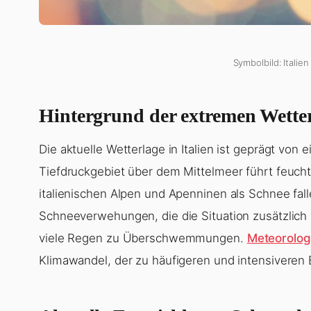
Symbolbild: Italie
Hintergrund der extremen Wetterl
Die aktuelle Wetterlage in Italien ist geprägt vo
Tiefdruckgebiet über dem Mittelmeer führt feuch
italienischen Alpen und Apenninen als Schnee fall
Schneeverwehungen, die die Situation zusätzlich v
viele Regen zu Überschwemmungen.
Meteorolo
Klimawandel, der zu häufigeren und intensiveren 