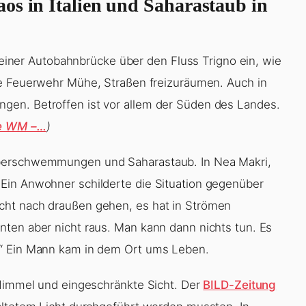
os in Italien und Saharastaub in
l einer Autobahnbrücke über den Fluss Trigno ein, wie
ie Feuerwehr Mühe, Straßen freizuräumen. Auch in
gen. Betroffen ist vor allem der Süden des Landes.
ie WM –…
)
Überschwemmungen und Saharastaub. In Nea Makri,
Ein Anwohner schilderte die Situation gegenüber
cht nach draußen gehen, es hat in Strömen
ten aber nicht raus. Man kann dann nichts tun. Es
.“ Ein Mann kam in dem Ort ums Leben.
 Himmel und eingeschränkte Sicht. Der
BILD-Zeitung