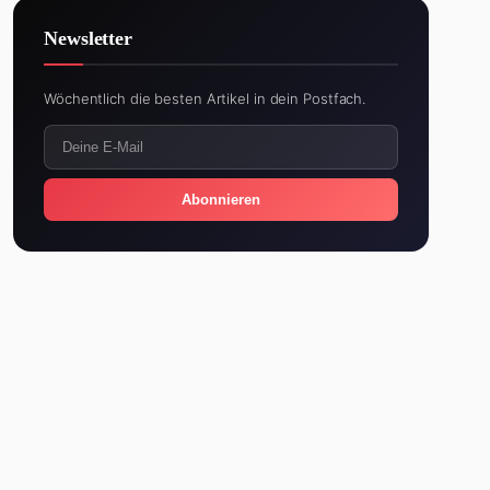
Newsletter
Wöchentlich die besten Artikel in dein Postfach.
Abonnieren