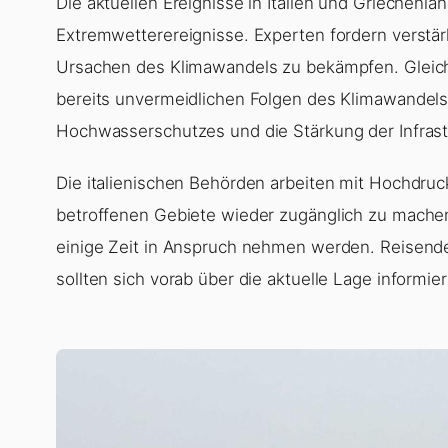
Die aktuellen Ereignisse in Italien und Griechen
Extremwetterereignisse. Experten fordern verstä
Ursachen des Klimawandels zu bekämpfen. Gleic
bereits unvermeidlichen Folgen des Klimawandels 
Hochwasserschutzes und die Stärkung der Infrast
Die italienischen Behörden arbeiten mit Hochdruc
betroffenen Gebiete wieder zugänglich zu machen
einige Zeit in Anspruch nehmen werden. Reisende
sollten sich vorab über die aktuelle Lage informi