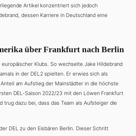
liegende Artikel konzentriert sich jedoch
ldebrand, dessen Karriere in Deutschland eine
erika über Frankfurt nach Berlin
e europäischer Klubs. So wechselte Jake Hildebrand
mals in der DEL2 spielten. Er erwies sich als
nteil am Aufstieg der Mainstädter in die höchste
ersten DEL-Saison 2022/23 mit den Löwen Frankfurt
d trug dazu bei, dass das Team als Aufsteiger die
er DEL zu den Eisbären Berlin. Dieser Schritt