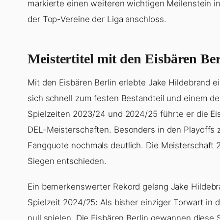
markierte einen weiteren wichtigen Meilenstein in
der Top-Vereine der Liga anschloss.
Meistertitel mit den Eisbären Be
Mit den Eisbären Berlin erlebte Jake Hildebrand 
sich schnell zum festen Bestandteil und einem de
Spielzeiten 2023/24 und 2024/25 führte er die E
DEL-Meisterschaften. Besonders in den Playoffs z
Fangquote nochmals deutlich. Die Meisterschaft 
Siegen entschieden.
Ein bemerkenswerter Rekord gelang Jake Hildebran
Spielzeit 2024/25: Als bisher einziger Torwart in
null spielen. Die Eisbären Berlin gewannen diese 