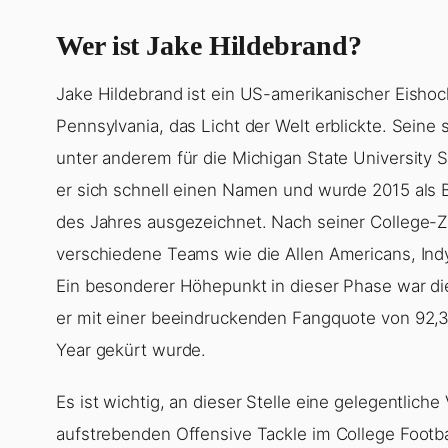
Wer ist Jake Hildebrand?
Jake Hildebrand ist ein US-amerikanischer Eishock
Pennsylvania, das Licht der Welt erblickte. Seine
unter anderem für die Michigan State University S
er sich schnell einen Namen und wurde 2015 als 
des Jahres ausgezeichnet. Nach seiner College-Ze
verschiedene Teams wie die Allen Americans, Indy
Ein besonderer Höhepunkt in dieser Phase war die
er mit einer beeindruckenden Fangquote von 92,
Year gekürt wurde.
Es ist wichtig, an dieser Stelle eine gelegentlich
aufstrebenden Offensive Tackle im College Footba