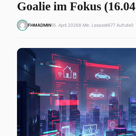
Goalie im Fokus (16.04
FHMADMIN
16. April 2026
8 Min. Lesezeit
677 Aufrufe
0