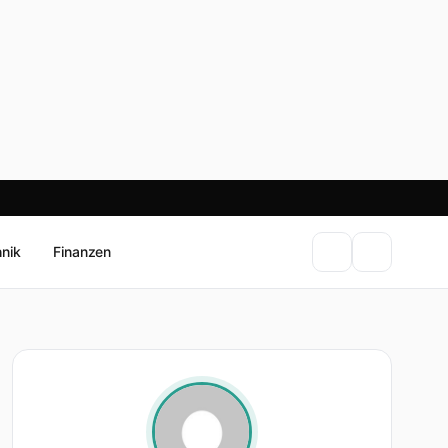
hnik
Finanzen