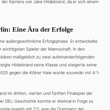
 der Karriere von Jake Hildebrand, da er sich einem
rlin: Eine Ära der Erfolge
eine außergewöhnliche Erfolgsphase. Er entwickelte
r wichtigsten Spieler der Mannschaft. In den
isbären maßgeblich zu zwei aufeinanderfolgenden
eigte Hildebrand seine Klasse und steigerte seine
2025 gegen die Kölner Haie wurde souverän mit 4:1-
d im dritten, vierten und fünften Finalspiel der
 der DEL-Geschichte konnte er dreimal in Folge zu
Spiele jeweils mit 7:0, was die Dominanz der