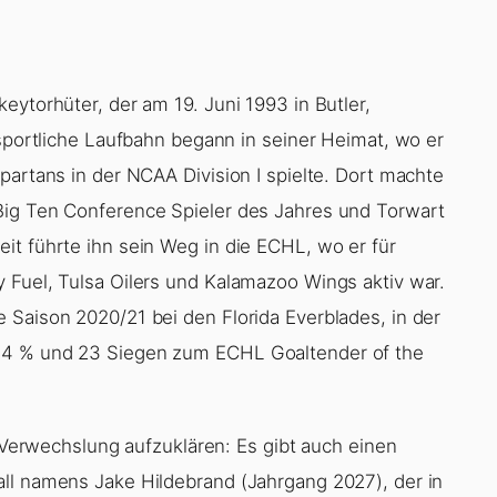
eytorhüter, der am 19. Juni 1993 in Butler,
 sportliche Laufbahn begann in seiner Heimat, wo er
partans in der NCAA Division I spielte. Dort machte
Big Ten Conference Spieler des Jahres und Torwart
it führte ihn sein Weg in die ECHL, wo er für
 Fuel, Tulsa Oilers und Kalamazoo Wings aktiv war.
 Saison 2020/21 bei den Florida Everblades, in der
34 % und 23 Siegen zum ECHL Goaltender of the
e Verwechslung aufzuklären: Es gibt auch einen
ll namens Jake Hildebrand (Jahrgang 2027), der in