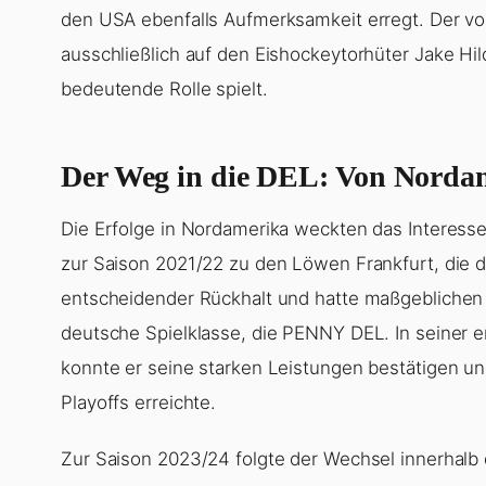
den USA ebenfalls Aufmerksamkeit erregt. Der vor
ausschließlich auf den Eishockeytorhüter Jake Hi
bedeutende Rolle spielt.
Der Weg in die DEL: Von Nordam
Die Erfolge in Nordamerika weckten das Interess
zur Saison 2021/22 zu den Löwen Frankfurt, die da
entscheidender Rückhalt und hatte maßgeblichen A
deutsche Spielklasse, die PENNY DEL. In seiner 
konnte er seine starken Leistungen bestätigen un
Playoffs erreichte.
Zur Saison 2023/24 folgte der Wechsel innerhalb d