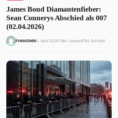
James Bond Diamantenfieber:
Sean Connerys Abschied als 007
(02.04.2026)
FHMADMIN
2. April 2026
1 Min. Lesezeit
782 Aufrufe
0