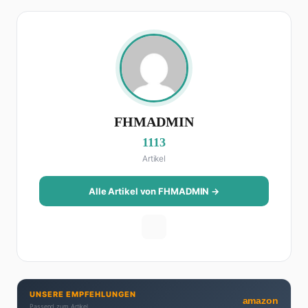
FHMADMIN
1113
Artikel
Alle Artikel von FHMADMIN →
UNSERE EMPFEHLUNGEN
amazon
Passend zum Artikel