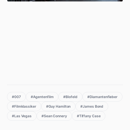
#007
#Agentenfilm
#Blofeld
#Diamantenfieber
#Filmklassiker
#Guy Hamilton
#James Bond
#Las Vegas
#Sean Connery
#Tiffany Case