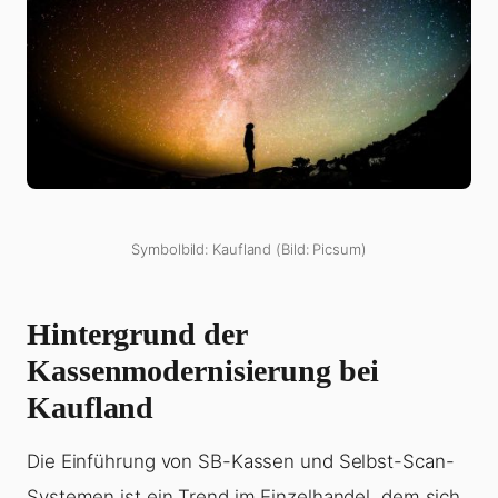
Symbolbild: Kaufland (Bild: Picsum)
Hintergrund der
Kassenmodernisierung bei
Kaufland
Die Einführung von SB-Kassen und Selbst-Scan-
Systemen ist ein Trend im Einzelhandel, dem sich