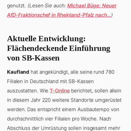
genutzt.
(Lesen Sie auch:
Michael Büge: Neuer
AfD-Fraktionschef in Rheinland-Pfalz nach…
)
Aktuelle Entwicklung:
Flächendeckende Einführung
von SB-Kassen
Kaufland
hat angekündigt, alle seine rund 780
Filialen in Deutschland mit SB-Kassen
auszustatten. Wie
T-Online
berichtet, sollen allein
in diesem Jahr 220 weitere Standorte umgerüstet
werden. Das entspricht einem Ausbautempo von
durchschnittlich vier Filialen pro Woche. Nach
Abschluss der Umrüstung sollen insgesamt mehr