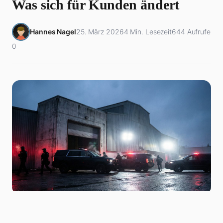
Was sich für Kunden ändert
Hannes Nagel
25. März 2026
4 Min. Lesezeit
644 Aufrufe
0