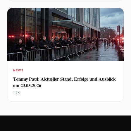
NEWS
Tommy Paul: Aktueller Stand, Erfolge und Ausblick
am 23.05.2026
1,2K