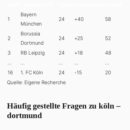
Platz
Mannschaft
Spiele
Tordifferenz
Punkte
Bayern
1
24
+40
58
München
Borussia
2
24
+25
52
Dortmund
3
RB Leipzig
24
+18
48
…
…
…
…
…
16
1. FC Köln
24
-15
20
Quelle: Eigene Recherche
Häufig gestellte Fragen zu köln –
dortmund