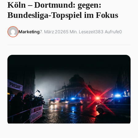
Köln – Dortmund: gegen:
Bundesliga-Topspiel im Fokus
Marketing
7. März 2026
5 Min. Lesezeit
383 Aufrufe
0