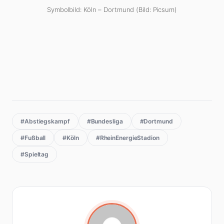
Symbolbild: Köln – Dortmund (Bild: Picsum)
#Abstiegskampf
#Bundesliga
#Dortmund
#Fußball
#Köln
#RheinEnergieStadion
#Spieltag