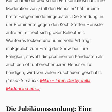
Bestandteil der deutschen Fernsehlandschaft. Ihre
Moderation von „Grill den Henssler“ hat ihr eine
breite Fangemeinde eingebracht. Die Sendung, in
der Prominente gegen den Koch Steffen Henssler
antreten, erfreut sich großer Beliebtheit.
Wontorras lockere und humorvolle Art trägt
maßgeblich zum Erfolg der Show bei. Ihre
Fähigkeit, sowohl die prominenten Kandidaten als
auch den oft unberechenbaren Henssler zu
bändigen, wird von vielen Zuschauern geschätzt.
(Lesen Sie auch:
Milan – Inter: Derby della
Madonnina am…
)
Die Jubiläumssendung: Eine