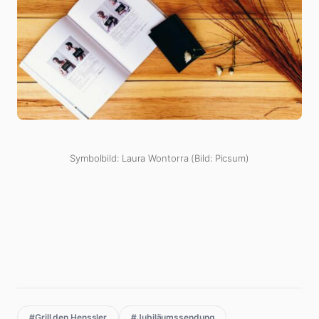
Symbolbild: Laura Wontorra (Bild: Picsum)
#Grill den Henssler
#Jubiläumssendung