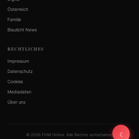
Österreich
Familie
Blaulicht News
RECHTLICHES
Impressum
Datenschutz
Cookies
Mediadaten
Über uns
☾
☾
© 2026 FHM Online. Alle Rechte vorbehalten.