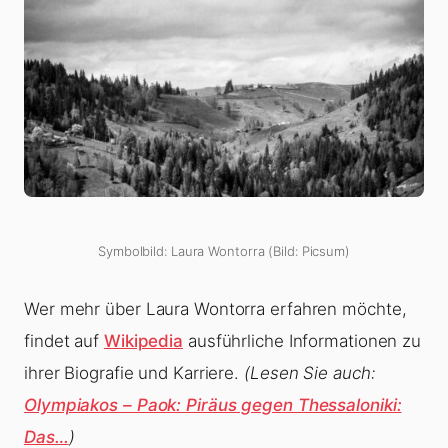
Symbolbild: Laura Wontorra (Bild: Picsum)
Wer mehr über Laura Wontorra erfahren möchte,
findet auf
Wikipedia
ausführliche Informationen zu
ihrer Biografie und Karriere.
(Lesen Sie auch:
Olympiakos – Paok: Piräus gegen Thessaloniki:
Das…
)