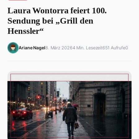
Laura Wontorra feiert 100.
Sendung bei „Grill den
Henssler“
Ariane Nagel
8. März 2026
4 Min. Lesezeit
651 Aufrufe
0