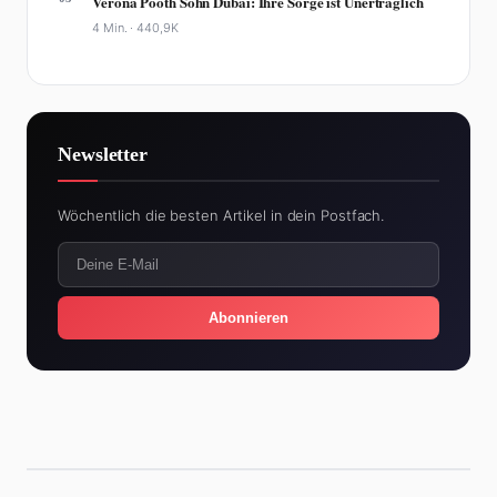
Verona Pooth Sohn Dubai: Ihre Sorge ist Unerträglich
4 Min. ·
440,9K
Newsletter
Wöchentlich die besten Artikel in dein Postfach.
Abonnieren