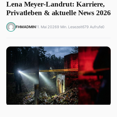
Lena Meyer-Landrut: Karriere,
Privatleben & aktuelle News 2026
FHMADMIN
11. Mai 2026
9 Min. Lesezeit
679 Aufrufe
0