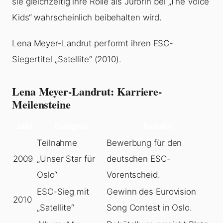
sie gleichzeitig ihre Rolle als Jurorin bei „The Voice
Kids“ wahrscheinlich beibehalten wird.
Lena Meyer-Landrut performt ihren ESC-
Siegertitel „Satellite“ (2010).
Lena Meyer-Landrut: Karriere-
Meilensteine
Jahr
Ereignis
Details
Teilnahme
Bewerbung für den
2009
„Unser Star für
deutschen ESC-
Oslo“
Vorentscheid.
ESC-Sieg mit
Gewinn des Eurovision
2010
„Satellite“
Song Contest in Oslo.