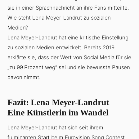
sie in einer Sprachnachricht an ihre Fans mitteilte.
Wie steht Lena Meyer-Landrut zu sozialen
Medien?
Lena Meyer-Landrut hat eine kritische Einstellung
zu sozialen Medien entwickelt. Bereits 2019
erklärte sie, dass der Wert von Social Media für sie
„zu 99 Prozent weg“ sei und sie bewusste Pausen
davon nimmt.
Fazit: Lena Meyer-Landrut –
Eine Künstlerin im Wandel
Lena Meyer-Landrut hat sich seit ihrem
fulminanten Start beim Eurovision Song Contest