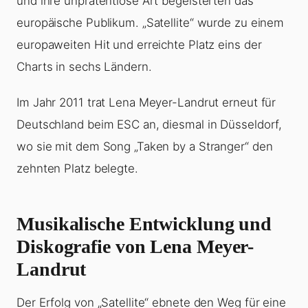
und ihre unprätentiöse Art begeisterten das
europäische Publikum. „Satellite“ wurde zu einem
europaweiten Hit und erreichte Platz eins der
Charts in sechs Ländern.
Im Jahr 2011 trat Lena Meyer-Landrut erneut für
Deutschland beim ESC an, diesmal in Düsseldorf,
wo sie mit dem Song „Taken by a Stranger“ den
zehnten Platz belegte.
Musikalische Entwicklung und
Diskografie von Lena Meyer-
Landrut
Der Erfolg von „Satellite“ ebnete den Weg für eine