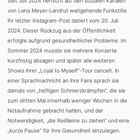
Seit Juli 2024 herrscht auf den sozialen Kanälen
von Lena Meyer-Landrut weitgehende Funkstille.
Ihr letzter Instagram-Post datiert vom 20. Juli
2024. Dieser Rückzug aus der Öffentlichkeit
erfolgte aufgrund gesundheitlicher Probleme. Im
Sommer 2024 musste sie mehrere Konzerte
kurzfristig absagen und später alle weiteren
Shows ihrer „Loyal to Myself“-Tour cancelt. In
einer Sprachnachricht an ihre Fans sprach sie
damals von „heftigen Schmerzkrämpfen“, die sie
zum dritten Mal innerhalb weniger Wochen in die
Notaufnahme gebracht hatten, und der
Notwendigkeit, „die Reißleine zu ziehen“ und eine
„kurze Pause“ für ihre Gesundheit einzulegen.