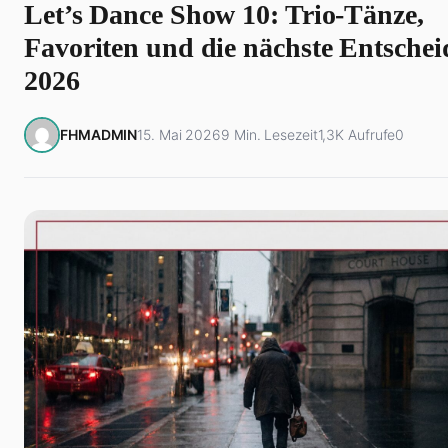
Let’s Dance Show 10: Trio-Tänze,
Favoriten und die nächste Entsche
2026
FHMADMIN
15. Mai 2026
9 Min. Lesezeit
1,3K Aufrufe
0