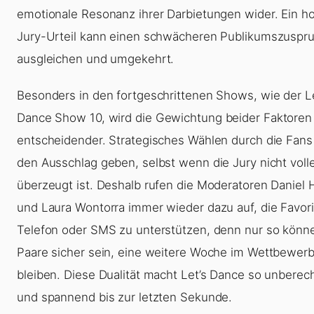
emotionale Resonanz ihrer Darbietungen wider. Ein h
Jury-Urteil kann einen schwächeren Publikumszuspr
ausgleichen und umgekehrt.
Besonders in den fortgeschrittenen Shows, wie der
L
Dance Show 10
, wird die Gewichtung beider Faktore
entscheidender. Strategisches Wählen durch die Fans
den Ausschlag geben, selbst wenn die Jury nicht voll
überzeugt ist. Deshalb rufen die Moderatoren Daniel 
und Laura Wontorra immer wieder dazu auf, die Favori
Telefon oder SMS zu unterstützen, denn nur so könn
Paare sicher sein, eine weitere Woche im Wettbewerb
bleiben. Diese Dualität macht Let’s Dance so unberec
und spannend bis zur letzten Sekunde.