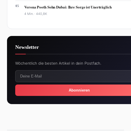
05
Verona Pooth Sohn Dubai: Ihre Sorge ist Unerträglich
4 Min. ·
440,8K
Newsletter
Wöchentlich die besten Artikel in dein Postfach.
Abonnieren