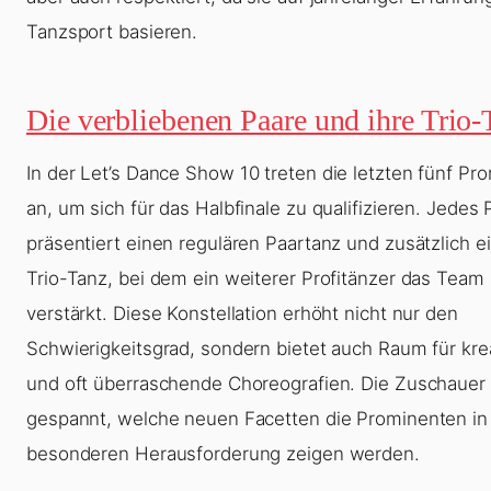
Tanzsport basieren.
Die verbliebenen Paare und ihre Trio
In der
Let’s Dance Show 10
treten die letzten fünf Pr
an, um sich für das Halbfinale zu qualifizieren. Jedes 
präsentiert einen regulären Paartanz und zusätzlich e
Trio-Tanz, bei dem ein weiterer Profitänzer das Team
verstärkt. Diese Konstellation erhöht nicht nur den
Schwierigkeitsgrad, sondern bietet auch Raum für kre
und oft überraschende Choreografien. Die Zuschauer 
gespannt, welche neuen Facetten die Prominenten in
besonderen Herausforderung zeigen werden.