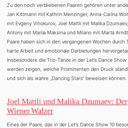
Zu den noch verbliebenen Paaren gehören unter and
Jan Kittmann mit Kathrin Menzinger, Anna-Carina Woi
mit Evgeny Vinokurov, Joel Mattli mit Malika Dzumaev
Antony mit Mariia Maksina und Milano mit Marta Arndt
Paare haben sich in den vergangenen Wochen durch T
harte Arbeit und emotionale Darbietungen hervorgeta
Insbesondere die Trio-Tänze in der
Let’s Dance Show
werden zeigen, welche Prominenten den Druck stand
und sich als wahre „Dancing Stars“ beweisen können.
Joel Mattli und Malika Dzumaev: Der
Wiener Walzer
Eines der Paare, das in der
Let’s Dance Show 10
beson