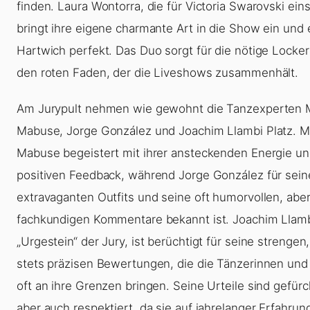
finden. Laura Wontorra, die für Victoria Swarovski eins
bringt ihre eigene charmante Art in die Show ein und 
Hartwich perfekt. Das Duo sorgt für die nötige Locker
den roten Faden, der die Liveshows zusammenhält.
Am Jurypult nehmen wie gewohnt die Tanzexperten 
Mabuse, Jorge González und Joachim Llambi Platz. M
Mabuse begeistert mit ihrer ansteckenden Energie u
positiven Feedback, während Jorge González für sein
extravaganten Outfits und seine oft humorvollen, aber
fachkundigen Kommentare bekannt ist. Joachim Llamb
„Urgestein“ der Jury, ist berüchtigt für seine strengen
stets präzisen Bewertungen, die die Tänzerinnen und
oft an ihre Grenzen bringen. Seine Urteile sind gefürc
aber auch respektiert, da sie auf jahrelanger Erfahrun