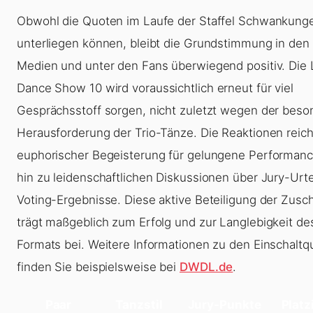
Obwohl die Quoten im Laufe der Staffel Schwankung
unterliegen können, bleibt die Grundstimmung in den 
Medien und unter den Fans überwiegend positiv. Die
Dance Show 10
wird voraussichtlich erneut für viel
Gesprächsstoff sorgen, nicht zuletzt wegen der bes
Herausforderung der Trio-Tänze. Die Reaktionen reic
euphorischer Begeisterung für gelungene Performanc
hin zu leidenschaftlichen Diskussionen über Jury-Urte
Voting-Ergebnisse. Diese aktive Beteiligung der Zusc
trägt maßgeblich zum Erfolg und zur Langlebigkeit de
Formats bei. Weitere Informationen zu den Einschaltq
finden Sie beispielsweise bei
DWDL.de
.
Paar
Tanzstil
Jury-Punkte
Platz