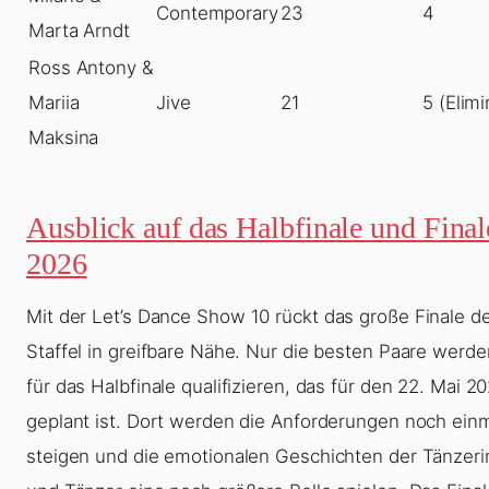
Contemporary
23
4
Marta Arndt
Ross Antony &
Mariia
Jive
21
5 (Elimi
Maksina
Ausblick auf das Halbfinale und Final
2026
Mit der
Let’s Dance Show 10
rückt das große Finale de
Staffel in greifbare Nähe. Nur die besten Paare werde
für das Halbfinale qualifizieren, das für den 22. Mai 2
geplant ist. Dort werden die Anforderungen noch ein
steigen und die emotionalen Geschichten der Tänzer