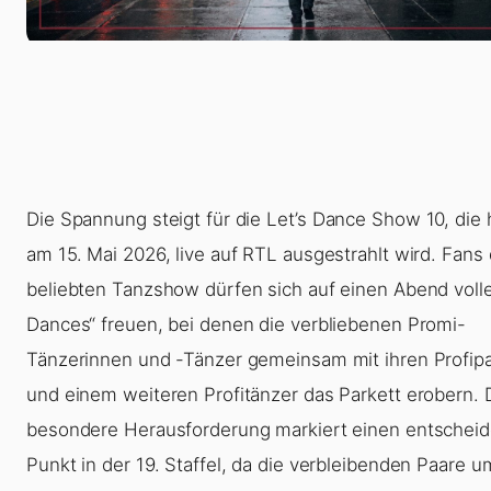
Die Spannung steigt für die
Let’s Dance Show 10
, die
am 15. Mai 2026, live auf RTL ausgestrahlt wird. Fans 
beliebten Tanzshow dürfen sich auf einen Abend voller
Dances“ freuen, bei denen die verbliebenen Promi-
Tänzerinnen und -Tänzer gemeinsam mit ihren Profip
und einem weiteren Profitänzer das Parkett erobern. 
besondere Herausforderung markiert einen entschei
Punkt in der 19. Staffel, da die verbleibenden Paare 