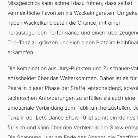
Missgeschick kann schnell dazu führen, dass selbst
vermeintliche Favoriten ins Wackeln geraten. Umgeke
haben Wackelkandidaten die Chance, mit einer
herausragenden Performance und einem überzeugen
Trio-Tanz zu glänzen und sich einen Platz im Halbfina
erkämpfen.
Die Kombination aus Jury-Punkten und Zuschauer-Vo
entscheidet über das Weiterkommen. Daher ist es für 
Paare in dieser Phase der Staffel entscheidend, sowoh
technischen Anforderungen zu erfüllen als auch eine
emotionale Verbindung zum Publikum herzustellen. J
Tanz in der
Let’s Dance Show 10
ist somit ein kleines 
für sich und kann über den Verbleib in der Show ents
Die Spannung, wer am Ende des Abends die Tanzfläc