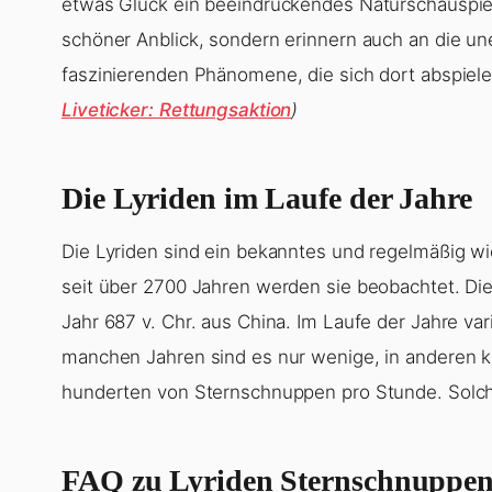
etwas Glück ein beeindruckendes Naturschauspiel
schöner Anblick, sondern erinnern auch an die un
faszinierenden Phänomene, die sich dort abspiel
Liveticker: Rettungsaktion
)
Die Lyriden im Laufe der Jahre
Die Lyriden sind ein bekanntes und regelmäßig w
seit über 2700 Jahren werden sie beobachtet. D
Jahr 687 v. Chr. aus China. Im Laufe der Jahre var
manchen Jahren sind es nur wenige, in anderen 
hunderten von Sternschnuppen pro Stunde. Solc
FAQ zu Lyriden Sternschnuppe