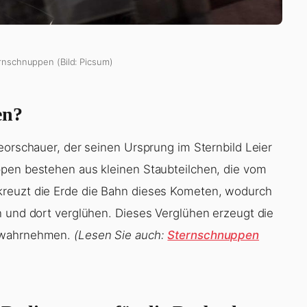
ernschnuppen (Bild: Picsum)
en?
eorschauer, der seinen Ursprung im Sternbild Leier
ppen bestehen aus kleinen Staubteilchen, die vom
kreuzt die Erde die Bahn dieses Kometen, wodurch
n und dort verglühen. Dieses Verglühen erzeugt die
n wahrnehmen.
(Lesen Sie auch:
Sternschnuppen