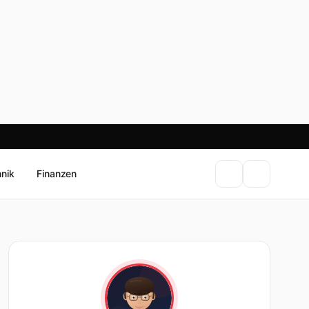
hnik
Finanzen