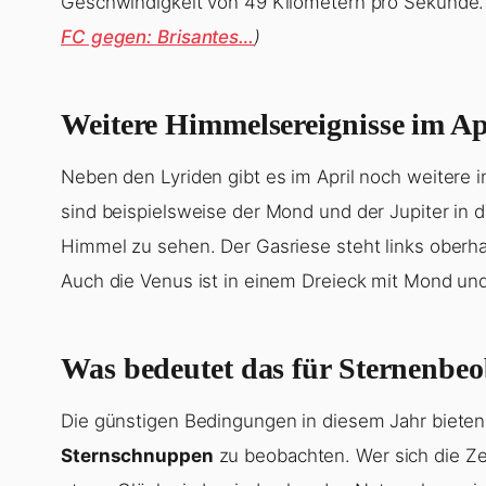
Geschwindigkeit von 49 Kilometern pro Sekunde
FC gegen: Brisantes…
)
Weitere Himmelsereignisse im Ap
Neben den Lyriden gibt es im April noch weitere
sind beispielsweise der Mond und der Jupiter in
Himmel zu sehen. Der Gasriese steht links oberh
Auch die Venus ist in einem Dreieck mit Mond und 
Was bedeutet das für Sternenbe
Die günstigen Bedingungen in diesem Jahr bieten
Sternschnuppen
zu beobachten. Wer sich die Ze