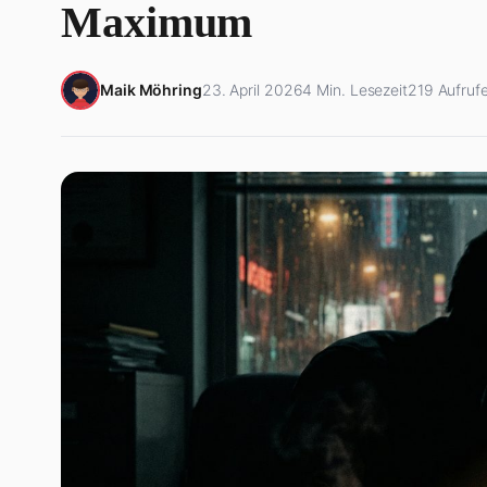
Maximum
Maik Möhring
23. April 2026
4 Min. Lesezeit
219 Aufruf