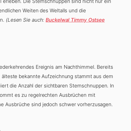
 erleben. Die Sternschnuppen sind nicht nur ein
endlichen Weiten des Weltalls und die
en.
(Lesen Sie auch:
Buckelwal Timmy Ostsee
iederkehrendes Ereignis am Nachthimmel. Bereits
ie älteste bekannte Aufzeichnung stammt aus dem
iiert die Anzahl der sichtbaren Sternschnuppen. In
kommt es zu regelrechten Ausbrüchen mit
he Ausbrüche sind jedoch schwer vorherzusagen.
n