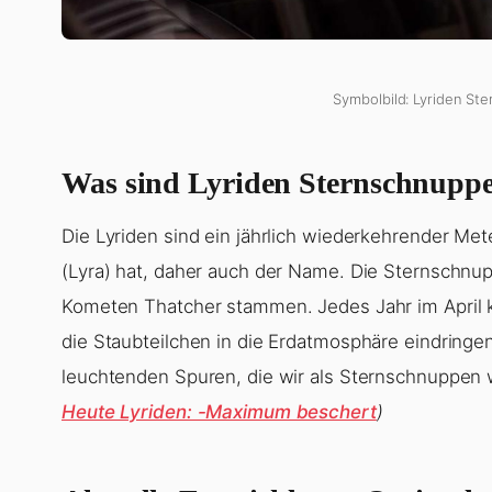
Symbolbild: Lyriden St
Was sind Lyriden Sternschnupp
Die Lyriden sind ein jährlich wiederkehrender Met
(Lyra) hat, daher auch der Name. Die Sternschnu
Kometen Thatcher stammen. Jedes Jahr im April 
die Staubteilchen in die Erdatmosphäre eindringe
leuchtenden Spuren, die wir als Sternschnuppe
Heute Lyriden: -Maximum beschert
)