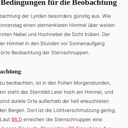
 Bedingungen für die Beobachtung
obachtung der Lyriden besonders günstig aus. Wie
Donnerstag einen sternenklaren Himmel über weiten
nnten Nebel und Hochnebel die Sicht trüben. Der
 der Himmel in den Stunden vor Sonnenaufgang
störte Beobachtung der Sternschnuppen.
bachtung
zu beobachten, ist in den frühen Morgenstunden,
n steht das Sternbild Leier hoch am Himmel, und
sind dunkle Orte außerhalb der hell erleuchteten
den Bergen. Dort ist die Lichtverschmutzung gering,
 Laut
BILD
erreichen die Sternschnuppen eine