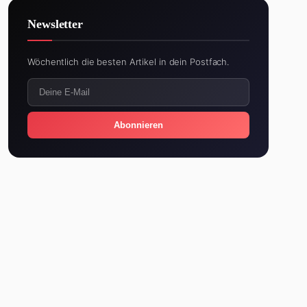
Newsletter
Wöchentlich die besten Artikel in dein Postfach.
Abonnieren