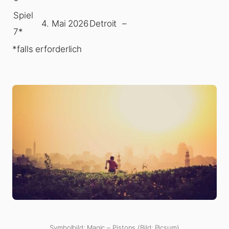
Spiel
4. Mai 2026
Detroit
–
7*
*falls erforderlich
Symbolbild: Magic – Pistons (Bild: Picsum)