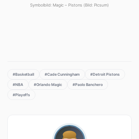
Symbolbild: Magic – Pistons (Bild: Picsum)
#Basketball
#Cade Cunningham
#Detroit Pistons
#NBA
#Orlando Magic
#Paolo Banchero
#Playoffs