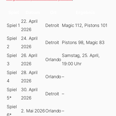
Spiel
Datum
Ort
Ergebnis
22. April
Spiel 1
Detroit
Magic 112, Pistons 101
2026
Spiel
24. April
Detroit
Pistons 98, Magic 83
2
2026
Spiel
26. April
Samstag, 25. April,
Orlando
3
2026
19:00 Uhr
Spiel
28. April
Orlando
–
4
2026
Spiel
30. April
Detroit
–
5*
2026
Spiel
2. Mai 2026
Orlando
–
6*