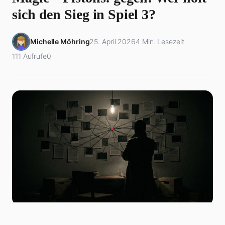
sich den Sieg in Spiel 3?
Michelle Möhring
25. April 2026
4 Min. Lesezeit
111 Aufrufe
0