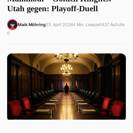
Utah gegen: Playoff-Duell
Maik Möhring
25. April 2026
4 Min. Lesezeit
437 Aufrufe
0