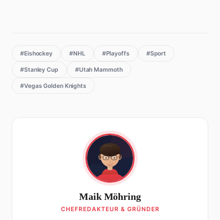
#Eishockey
#NHL
#Playoffs
#Sport
#Stanley Cup
#Utah Mammoth
#Vegas Golden Knights
Maik Möhring
CHEFREDAKTEUR & GRÜNDER