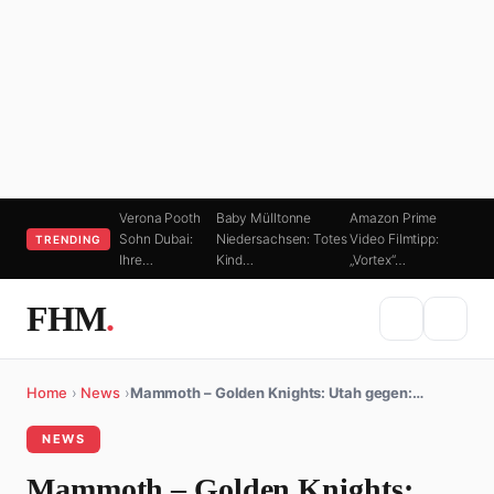
Verona Pooth
Baby Mülltonne
Amazon Prime
Sohn Dubai:
Niedersachsen: Totes
Video Filmtipp:
TRENDING
Ihre…
Kind…
„Vortex“…
FHM
.
Home
›
News
›
Mammoth – Golden Knights: Utah gegen:…
NEWS
Mammoth – Golden Knights: