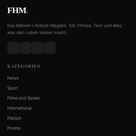
FHM
.
Das Männer-Lifestyle-Magazin. Stil, Fitness, Tech und alles,
was dein Leben besser macht.
KATEGORIEN
News
Sport
Filme und Serien
International
Klatsch
Promis