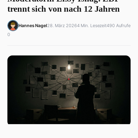
trennt sich von nach 12 Jahren
Hannes Nagel
28. März 2026
4 Min. Lesezeit
490 Aufrufe
0