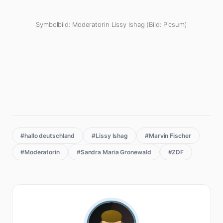
Symbolbild: Moderatorin Lissy Ishag (Bild: Picsum)
#hallo deutschland
#Lissy Ishag
#Marvin Fischer
#Moderatorin
#Sandra Maria Gronewald
#ZDF