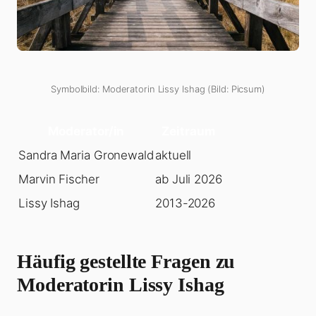
Symbolbild: Moderatorin Lissy Ishag (Bild: Picsum)
Moderator/in
Zeitraum
Sandra Maria Gronewald
aktuell
Marvin Fischer
ab Juli 2026
Lissy Ishag
2013-2026
Häufig gestellte Fragen zu
Moderatorin Lissy Ishag