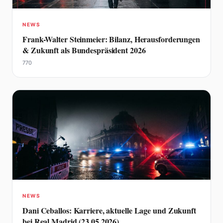
NEWS
Frank-Walter Steinmeier: Bilanz, Herausforderungen
& Zukunft als Bundespräsident 2026
770
NEWS
Dani Ceballos: Karriere, aktuelle Lage und Zukunft
bei Real Madrid (23.05.2026)