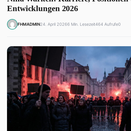
Entwicklungen 2026
FHMADMIN
24. April 2026
6 Min. Lesezeit
464 Aufrufe
0