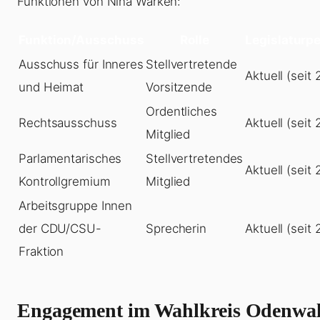
Funktionen von Nina Warken:
Funktion/Ausschuss
Rolle
Legislaturp
Ausschuss für Inneres
Stellvertretende
Aktuell (seit 
und Heimat
Vorsitzende
Ordentliches
Rechtsausschuss
Aktuell (seit 
Mitglied
Parlamentarisches
Stellvertretendes
Aktuell (seit 
Kontrollgremium
Mitglied
Arbeitsgruppe Innen
der CDU/CSU-
Sprecherin
Aktuell (seit 
Fraktion
Engagement im Wahlkreis Odenwa