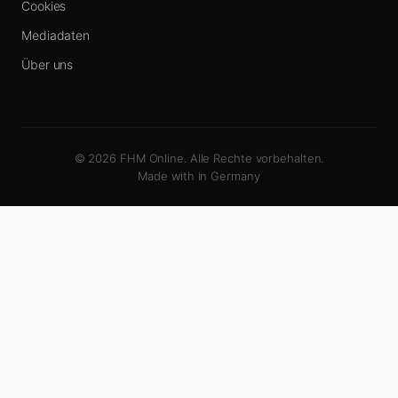
Cookies
Mediadaten
Über uns
© 2026 FHM Online. Alle Rechte vorbehalten.
Made with
in Germany