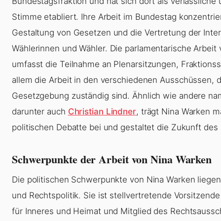
Bundestagsfraktion und hat sich dort als verlässliche
Stimme etabliert. Ihre Arbeit im Bundestag konzentrier
Gestaltung von Gesetzen und die Vertretung der Inter
Wählerinnen und Wähler. Die parlamentarische Arbeit
umfasst die Teilnahme an Plenarsitzungen, Fraktions
allem die Arbeit in den verschiedenen Ausschüssen, die
Gesetzgebung zuständig sind. Ähnlich wie andere namh
darunter auch
Christian Lindner
, trägt Nina Warken m
politischen Debatte bei und gestaltet die Zukunft des 
Schwerpunkte der Arbeit von Nina Warken
Die politischen Schwerpunkte von Nina Warken liegen 
und Rechtspolitik. Sie ist stellvertretende Vorsitzen
für Inneres und Heimat und Mitglied des Rechtsaussc