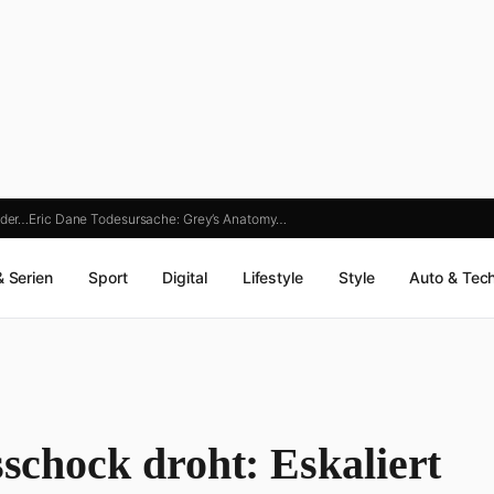
 der…
Eric Dane Todesursache: Grey’s Anatomy…
& Serien
Sport
Digital
Lifestyle
Style
Auto & Tec
sschock droht: Eskaliert