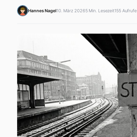
Hannes Nagel
10. März 2026
5 Min. Lesezeit
155 Aufrufe