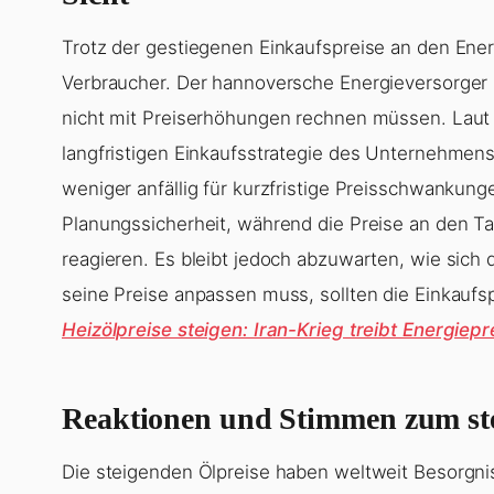
Trotz der gestiegenen Einkaufspreise an den Ener
Verbraucher. Der hannoversche Energieversorger E
nicht mit Preiserhöhungen rechnen müssen. Laut V
langfristigen Einkaufsstrategie des Unternehmens. 
weniger anfällig für kurzfristige Preisschwankun
Planungssicherheit, während die Preise an den Tank
reagieren. Es bleibt jedoch abzuwarten, wie sich d
seine Preise anpassen muss, sollten die Einkaufs
Heizölpreise steigen: Iran-Krieg treibt Energiepr
Reaktionen und Stimmen zum ste
Die steigenden Ölpreise haben weltweit Besorgnis