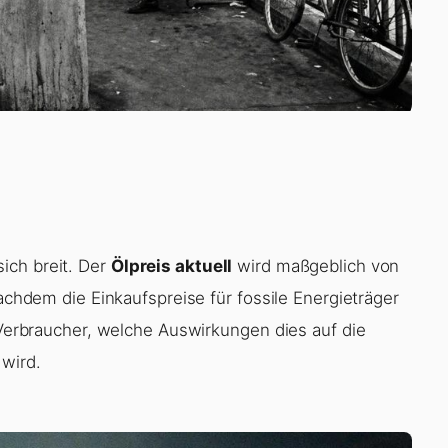
ich breit. Der
Ölpreis aktuell
wird maßgeblich von
Nachdem die Einkaufspreise für fossile Energieträger
e Verbraucher, welche Auswirkungen dies auf die
 wird.