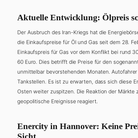
Aktuelle Entwicklung: Ölpreis sc
Der Ausbruch des Iran-Kriegs hat die Energiebörse
die Einkaufspreise für Öl und Gas seit dem 28. Fe
Einkaufspreis für Gas vor dem Konflikt bei rund 3
60 Euro. Dies betrifft die Preise für den sogenan
unmittelbar bevorstehenden Monaten. Autofahrer
Tankstellen. Es ist zu erwarten, dass sich diese E
Osten weiter zuspitzen. Die Reaktion der Märkte 
geopolitische Ereignisse reagiert.
Enercity in Hannover: Keine Pr
Sicht