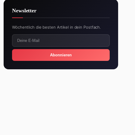
Newsletter
Wöchentlich die besten Artikel in dein Postfach.
Abonnieren