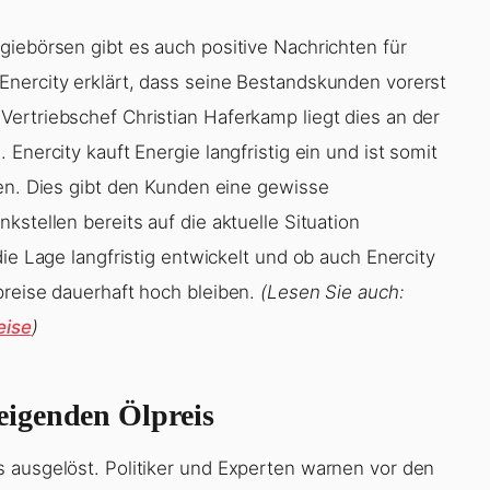
giebörsen gibt es auch positive Nachrichten für
nercity erklärt, dass seine Bestandskunden vorerst
ertriebschef Christian Haferkamp liegt dies an der
Enercity kauft Energie langfristig ein und ist somit
gen. Dies gibt den Kunden eine gewisse
stellen bereits auf die aktuelle Situation
ie Lage langfristig entwickelt und ob auch Enercity
preise dauerhaft hoch bleiben.
(Lesen Sie auch:
eise
)
igenden Ölpreis
 ausgelöst. Politiker und Experten warnen vor den