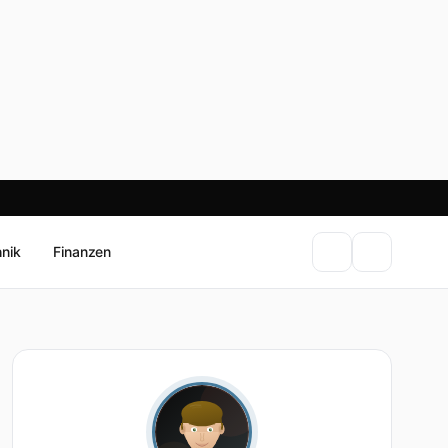
hnik
Finanzen