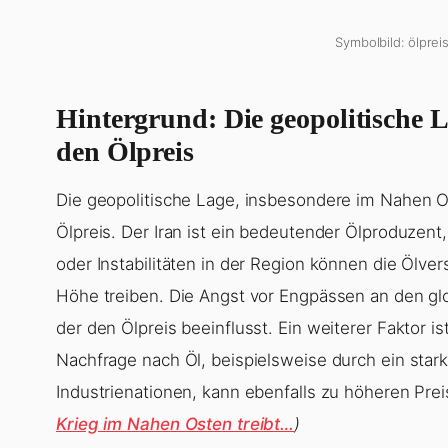
Symbolbild: ölpreis
Hintergrund: Die geopolitische 
den Ölpreis
Die geopolitische Lage, insbesondere im Nahen Ost
Ölpreis. Der Iran ist ein bedeutender Ölproduzent
oder Instabilitäten in der Region können die Ölve
Höhe treiben. Die Angst vor Engpässen an den glo
der den Ölpreis beeinflusst. Ein weiterer Faktor i
Nachfrage nach Öl, beispielsweise durch ein sta
Industrienationen, kann ebenfalls zu höheren Pre
Krieg im Nahen Osten treibt…
)