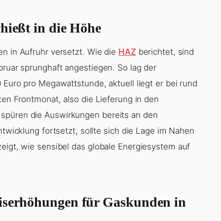
hießt in die Höhe
n in Aufruhr versetzt. Wie die
HAZ
berichtet, sind
bruar sprunghaft angestiegen. So lag der
0 Euro pro Megawattstunde, aktuell liegt er bei rund
nten Frontmonat, also die Lieferung in den
 spüren die Auswirkungen bereits an den
ntwicklung fortsetzt, sollte sich die Lage im Nahen
zeigt, wie sensibel das globale Energiesystem auf
eiserhöhungen für Gaskunden in