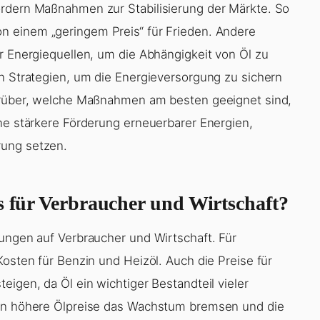
ordern Maßnahmen zur Stabilisierung der Märkte. So
n einem „geringem Preis“ für Frieden. Andere
r Energiequellen, um die Abhängigkeit von Öl zu
an Strategien, um die Energieversorgung zu sichern
darüber, welche Maßnahmen am besten geeignet sind,
ine stärkere Förderung erneuerbarer Energien,
rung setzen.
s für Verbraucher und Wirtschaft?
kungen auf Verbraucher und Wirtschaft. Für
Kosten für Benzin und Heizöl. Auch die Preise für
eigen, da Öl ein wichtiger Bestandteil vieler
nen höhere Ölpreise das Wachstum bremsen und die