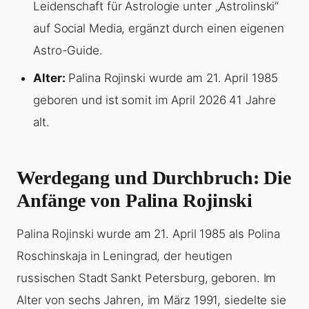
Leidenschaft für Astrologie unter „Astrolinski“
auf Social Media, ergänzt durch einen eigenen
Astro-Guide.
Alter:
Palina Rojinski wurde am 21. April 1985
geboren und ist somit im April 2026 41 Jahre
alt.
Werdegang und Durchbruch: Die
Anfänge von Palina Rojinski
Palina Rojinski wurde am 21. April 1985 als Polina
Roschinskaja in Leningrad, der heutigen
russischen Stadt Sankt Petersburg, geboren. Im
Alter von sechs Jahren, im März 1991, siedelte sie