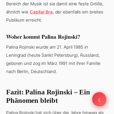
Bereich der Musik ist sie damit eine feste Größe,
ähnlich wie
Capital Bra
, der ebenfalls ein breites
Publikum erreicht.
Woher kommt Palina Rojinski?
Palina Rojinski wurde am 21. April 1985 in
Leningrad (heute Sankt Petersburg), Russland,
geboren und zog im März 1991 mit ihrer Familie
nach Berlin, Deutschland.
Fazit: Palina Rojinski – Ein
☾
Phänomen bleibt
☾
Palina Rojinski hat sich über die Jahre hinweg als