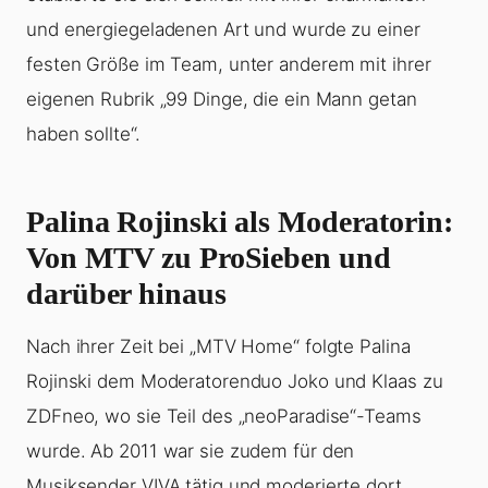
und energiegeladenen Art und wurde zu einer
festen Größe im Team, unter anderem mit ihrer
eigenen Rubrik „99 Dinge, die ein Mann getan
haben sollte“.
Palina Rojinski als Moderatorin:
Von MTV zu ProSieben und
darüber hinaus
Nach ihrer Zeit bei „MTV Home“ folgte Palina
Rojinski dem Moderatorenduo Joko und Klaas zu
ZDFneo, wo sie Teil des „neoParadise“-Teams
wurde. Ab 2011 war sie zudem für den
Musiksender VIVA tätig und moderierte dort