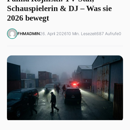
Schauspielerin & DJ – Was sie
2026 bewegt
FHMADMIN
26. April 2026
10 Min. Lesezeit
687 Aufrufe
0