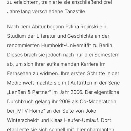
zu erleichtern, trainierte sie anschließend drei
Jahre lang verschiedene Tanzstile.
Nach dem Abitur begann Palina Rojinski ein
Studium der Literatur und Geschichte an der
renommierten Humboldt-Universität zu Berlin.
Dieses brach sie jedoch nach nur drei Semestern
ab, um sich ihrer aufkeimenden Karriere im
Fernsehen zu widmen. Ihre ersten Schritte in der
Medienwelt machte sie mit Auftritten in der Serie
„Lenßen & Partner“ im Jahr 2006. Der eigentliche
Durchbruch gelang ihr 2009 als Co-Moderatorin
bei „MTV Home“ an der Seite von Joko
Winterscheidt und Klaas Heufer-Umlauf. Dort
etablierte sie sich schnell mit ihrer charmanten