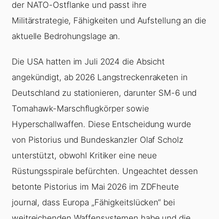
der NATO-Ostflanke und passt ihre
Militärstrategie, Fähigkeiten und Aufstellung an die
aktuelle Bedrohungslage an.
Die USA hatten im Juli 2024 die Absicht
angekündigt, ab 2026 Langstreckenraketen in
Deutschland zu stationieren, darunter SM-6 und
Tomahawk-Marschflugkörper sowie
Hyperschallwaffen. Diese Entscheidung wurde
von Pistorius und Bundeskanzler Olaf Scholz
unterstützt, obwohl Kritiker eine neue
Rüstungsspirale befürchten. Ungeachtet dessen
betonte Pistorius im Mai 2026 im ZDFheute
journal, dass Europa „Fähigkeitslücken“ bei
weitreichenden Waffensystemen habe und die