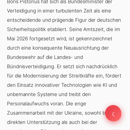
Boris Pistorius hat sich als Bundesminister der
Verteidigung in einer turbulenten Zeit als eine
entscheidende und prägende Figur der deutschen
Sicherheitspolitik etabliert. Seine Amtszeit, die im
Mai 2026 fortgesetzt wird, ist gekennzeichnet
durch eine konsequente Neuausrichtung der
Bundeswehr auf die Landes- und
Bündnisverteidigung. Er setzt sich nachdrücklich
für die Modernisierung der Streitkräfte ein, fördert
den Einsatz innovativer Technologien wie KI und
unbemannte Systeme und treibt den
Personalaufwuchs voran. Die enge
☾
Zusammenarbeit mit der Ukraine, sowohl bei der
☾
direkten Unterstützung als auch bei der