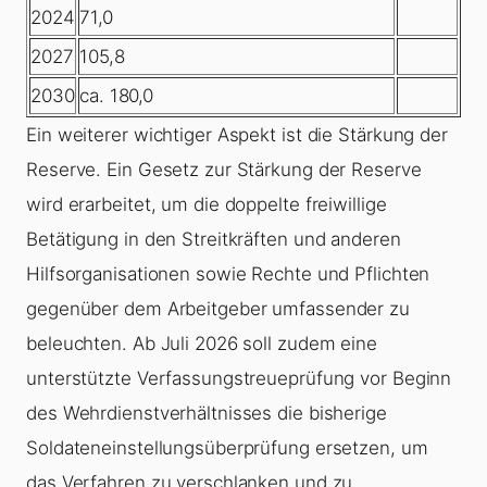
2024
71,0
2027
105,8
2030
ca. 180,0
Ein weiterer wichtiger Aspekt ist die Stärkung der
Reserve. Ein Gesetz zur Stärkung der Reserve
wird erarbeitet, um die doppelte freiwillige
Betätigung in den Streitkräften und anderen
Hilfsorganisationen sowie Rechte und Pflichten
gegenüber dem Arbeitgeber umfassender zu
beleuchten. Ab Juli 2026 soll zudem eine
unterstützte Verfassungstreueprüfung vor Beginn
des Wehrdienstverhältnisses die bisherige
Soldateneinstellungsüberprüfung ersetzen, um
das Verfahren zu verschlanken und zu