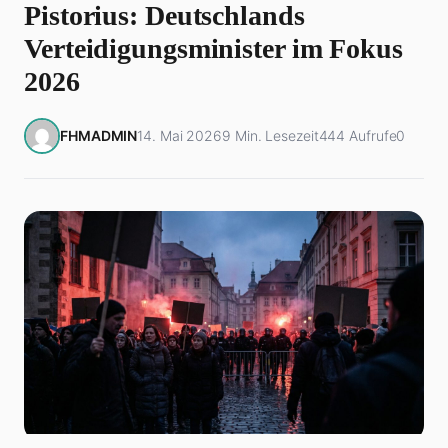
Pistorius: Deutschlands
Verteidigungsminister im Fokus
2026
FHMADMIN
14. Mai 2026
9 Min. Lesezeit
444 Aufrufe
0