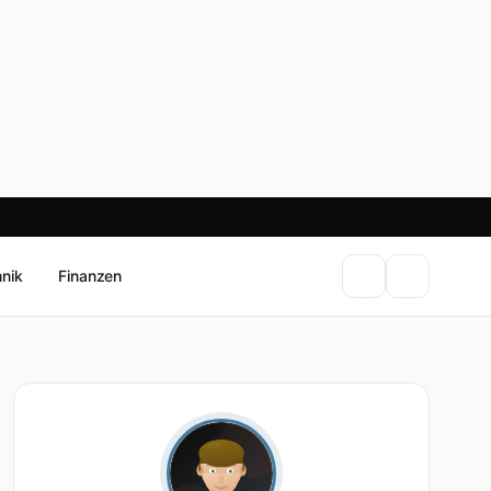
hnik
Finanzen