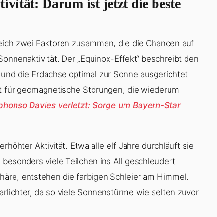
ität: Darum ist jetzt die beste
leich zwei Faktoren zusammen, die die Chancen auf
Sonnenaktivität. Der „Equinox-Effekt“ beschreibt den
 und die Erdachse optimal zur Sonne ausgerichtet
eit für geomagnetische Störungen, die wiederum
phonso Davies verletzt: Sorge um Bayern-Star
rhöhter Aktivität. Etwa alle elf Jahre durchläuft sie
 besonders viele Teilchen ins All geschleudert
häre, entstehen die farbigen Schleier am Himmel.
arlichter, da so viele Sonnenstürme wie selten zuvor