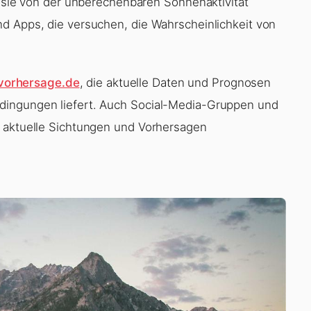
a sie von der unberechenbaren Sonnenaktivität
d Apps, die versuchen, die Wahrscheinlichkeit von
-vorhersage.de
, die aktuelle Daten und Prognosen
dingungen liefert. Auch Social-Media-Gruppen und
r aktuelle Sichtungen und Vorhersagen