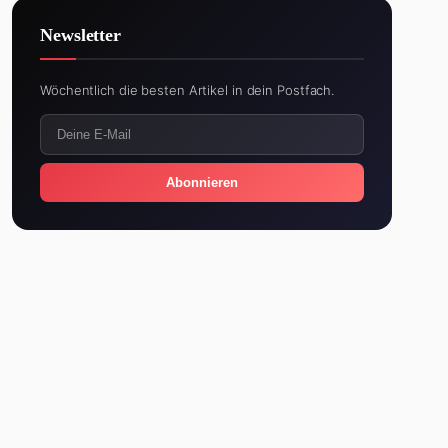
Newsletter
Wöchentlich die besten Artikel in dein Postfach.
Abonnieren