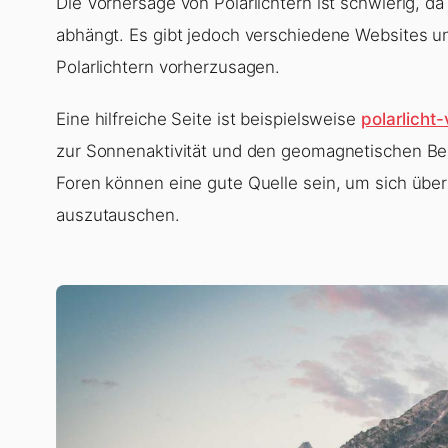
Die Vorhersage von Polarlichtern ist schwierig, d
abhängt. Es gibt jedoch verschiedene Websites un
Polarlichtern vorherzusagen.
Eine hilfreiche Seite ist beispielsweise
polarlicht
zur Sonnenaktivität und den geomagnetischen Be
Foren können eine gute Quelle sein, um sich übe
auszutauschen.