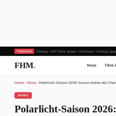
Freiburg – KRC Genk: gegen:…
Dortmund – Freiburg: geg
TRENDING
FHM
.
News
Filme 
Home
›
News
›
Polarlicht-Saison 2026: Darum stehen die Ch
NEWS
Polarlicht-Saison 2026