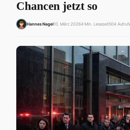
Chancen jetzt so
Hannes Nagel
10. März 2026
4 Min. Lesezeit
504 Aufruf