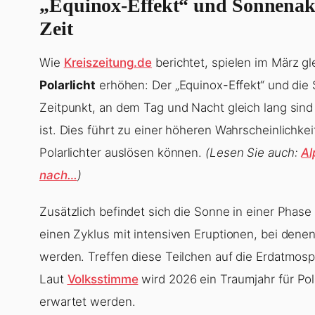
„Equinox-Effekt“ und Sonnenaktiv
Zeit
Wie
Kreiszeitung.de
berichtet, spielen im März g
Polarlicht
erhöhen: Der „Equinox-Effekt“ und die 
Zeitpunkt, an dem Tag und Nacht gleich lang sind
ist. Dies führt zu einer höheren Wahrscheinlichk
Polarlichter auslösen können.
(Lesen Sie auch:
Al
nach…
)
Zusätzlich befindet sich die Sonne in einer Phase e
einen Zyklus mit intensiven Eruptionen, bei denen
werden. Treffen diese Teilchen auf die Erdatmosp
Laut
Volksstimme
wird 2026 ein Traumjahr für Pol
erwartet werden.