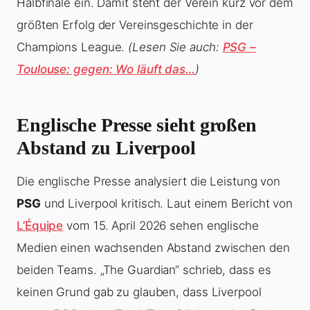
Halbfinale ein. Damit steht der Verein kurz vor dem
größten Erfolg der Vereinsgeschichte in der
Champions League.
(Lesen Sie auch:
PSG –
Toulouse: gegen: Wo läuft das…
)
Englische Presse sieht großen
Abstand zu Liverpool
Die englische Presse analysiert die Leistung von
PSG
und Liverpool kritisch. Laut einem Bericht von
L’Équipe
vom 15. April 2026 sehen englische
Medien einen wachsenden Abstand zwischen den
beiden Teams. „The Guardian“ schrieb, dass es
keinen Grund gab zu glauben, dass Liverpool