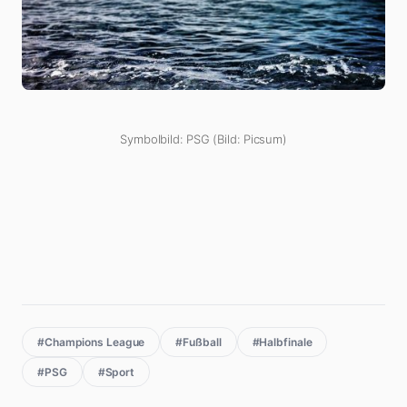
Symbolbild: PSG (Bild: Picsum)
#Champions League
#Fußball
#Halbfinale
#PSG
#Sport