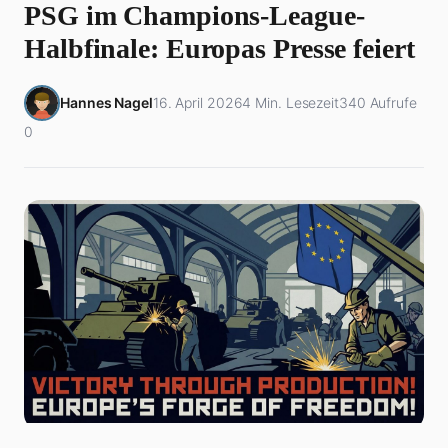
PSG im Champions-League-
Halbfinale: Europas Presse feiert
Hannes Nagel
16. April 2026
4 Min. Lesezeit
340 Aufrufe
0