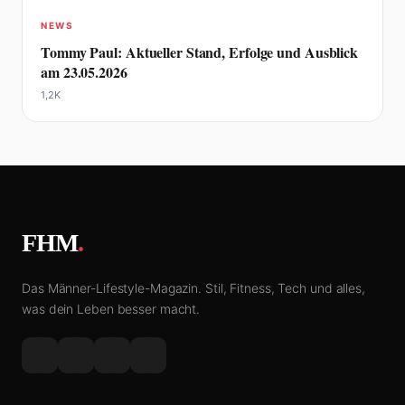
NEWS
Tommy Paul: Aktueller Stand, Erfolge und Ausblick
am 23.05.2026
1,2K
FHM
.
Das Männer-Lifestyle-Magazin. Stil, Fitness, Tech und alles,
was dein Leben besser macht.