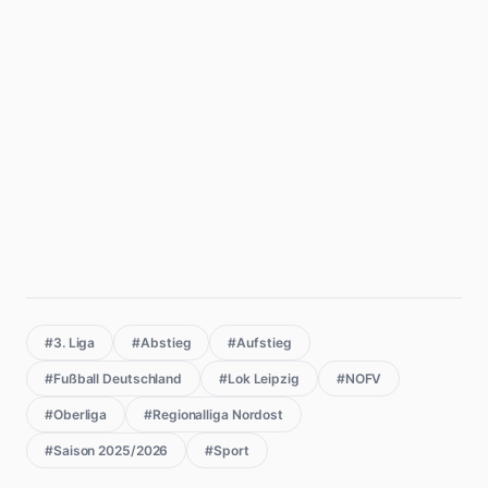
#3. Liga
#Abstieg
#Aufstieg
#Fußball Deutschland
#Lok Leipzig
#NOFV
#Oberliga
#Regionalliga Nordost
#Saison 2025/2026
#Sport