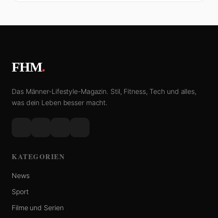
FHM
.
Das Männer-Lifestyle-Magazin. Stil, Fitness, Tech und alles,
was dein Leben besser macht.
KATEGORIEN
News
Sport
Filme und Serien