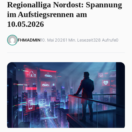
Regionalliga Nordost: Spannung
im Aufstiegsrennen am
10.05.2026
FHMADMIN
10. Mai 2026
1 Min. Lesezeit
328 Aufrufe
0