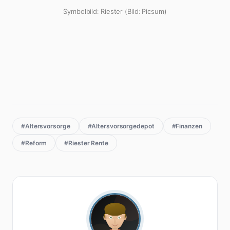
Symbolbild: Riester (Bild: Picsum)
#Altersvorsorge
#Altersvorsorgedepot
#Finanzen
#Reform
#Riester Rente