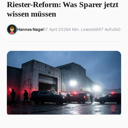
Riester-Reform: Was Sparer jetzt
wissen müssen
Hannes Nagel
17. April 2026
4 Min. Lesezeit
667 Aufrufe
0