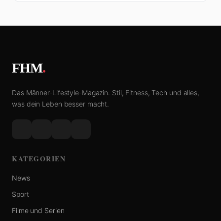
FHM
.
Das Männer-Lifestyle-Magazin. Stil, Fitness, Tech und alles,
was dein Leben besser macht.
KATEGORIEN
News
Sport
Filme und Serien