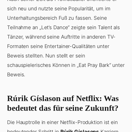
sich neu und nutzte seine Popularität, um im
Unterhaltungsbereich Fuß zu fassen. Seine
Teilnahme an „Let’s Dance“ zeigte sein Talent als
Tänzer, während seine Auftritte in anderen TV-
Formaten seine Entertainer-Qualitäten unter
Beweis stellten. Nun stellt er sein
schauspielerisches Können in „Eat Pray Bark“ unter
Beweis.
Rúrik Gíslason auf Netflix: Was
bedeutet das für seine Zukunft?
Die Hauptrolle in einer Netflix-Produktion ist ein
bedeutender Schritt in
Rúrik Gíslasons
Karriere.