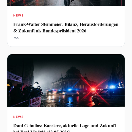
NEWS
Frank-Walter Steinmeier: Bilanz, Herausforderungen
& Zukunft als Bundespräsident 2026
755
NEWS
Dani Ceballos: Karriere, aktuelle Lage und Zukunft
bei Real Madrid (23.05.2026)