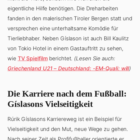
eigentliche Hilfe benötigen. Die Dreharbeiten
fanden in den malerischen Tiroler Bergen statt und
versprechen eine unterhaltsame Komödie für
Tierliebhaber. Neben Gíslason ist auch Bill Kaulitz
von Tokio Hotel in einem Gastauftritt zu sehen,
wie
TV Spielfilm
berichtet.
(Lesen Sie auch:
Griechenland U21 – Deutschland: -EM-Quali: will
)
Die Karriere nach dem Fußball:
Gíslasons Vielseitigkeit
Rúrik Gíslasons Karriereweg ist ein Beispiel für
Vielseitigkeit und den Mut, neue Wege zu gehen.
Nach seiner Zeit als Profifußballer orientierte er