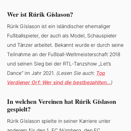
Wer ist Rúrik Gíslason?
Rúrik Gíslason ist ein isländischer ehemaliger
Fußballspieler, der auch als Model, Schauspieler
und Tänzer arbeitet. Bekannt wurde er durch seine
Teilnahme an der Fußball-Weltmeisterschaft 2018
und seinen Sieg bei der RTL-Tanzshow „Let’s
Dance“ im Jahr 2021.
(Lesen Sie auch:
Top
Verdiener Orf: Wer sind die bestbezahlten…
)
In welchen Vereinen hat Rúrik Gíslason
gespielt?
Rúrik Gíslason spielte in seiner Karriere unter
anderem für den 1. FC Nürnberg, den FC