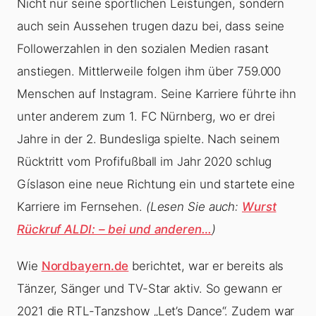
Nicht nur seine sportlichen Leistungen, sondern
auch sein Aussehen trugen dazu bei, dass seine
Followerzahlen in den sozialen Medien rasant
anstiegen. Mittlerweile folgen ihm über 759.000
Menschen auf Instagram. Seine Karriere führte ihn
unter anderem zum 1. FC Nürnberg, wo er drei
Jahre in der 2. Bundesliga spielte. Nach seinem
Rücktritt vom Profifußball im Jahr 2020 schlug
Gíslason eine neue Richtung ein und startete eine
Karriere im Fernsehen.
(Lesen Sie auch:
Wurst
Rückruf ALDI: – bei und anderen…
)
Wie
Nordbayern.de
berichtet, war er bereits als
Tänzer, Sänger und TV-Star aktiv. So gewann er
2021 die RTL-Tanzshow „Let’s Dance“. Zudem war