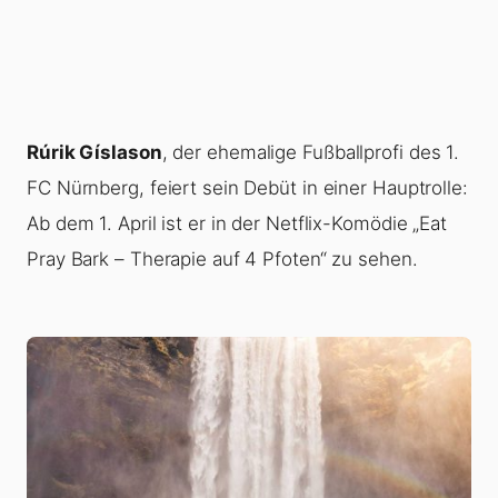
Rúrik Gíslason
, der ehemalige Fußballprofi des 1.
FC Nürnberg, feiert sein Debüt in einer Hauptrolle:
Ab dem 1. April ist er in der Netflix-Komödie „Eat
Pray Bark – Therapie auf 4 Pfoten“ zu sehen.