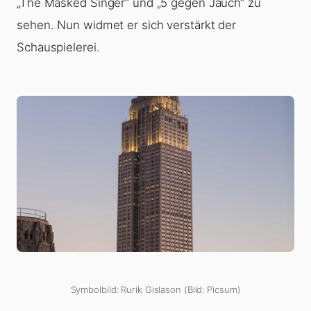
„The Masked Singer“ und „5 gegen Jauch“ zu
sehen. Nun widmet er sich verstärkt der
Schauspielerei.
Symbolbild: Rurik Gislason (Bild: Picsum)