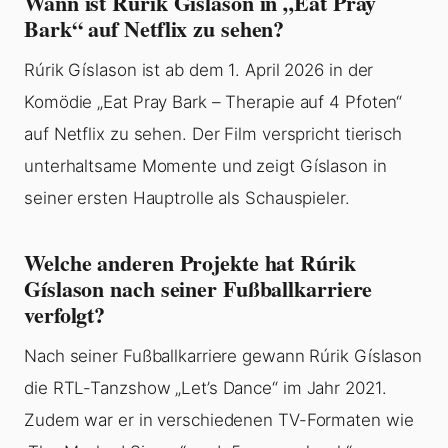
Wann ist Rúrik Gíslason in „Eat Pray
Bark“ auf Netflix zu sehen?
Rúrik Gíslason ist ab dem 1. April 2026 in der
Komödie „Eat Pray Bark – Therapie auf 4 Pfoten“
auf Netflix zu sehen. Der Film verspricht tierisch
unterhaltsame Momente und zeigt Gíslason in
seiner ersten Hauptrolle als Schauspieler.
Welche anderen Projekte hat Rúrik
Gíslason nach seiner Fußballkarriere
verfolgt?
Nach seiner Fußballkarriere gewann Rúrik Gíslason
die RTL-Tanzshow „Let’s Dance“ im Jahr 2021.
Zudem war er in verschiedenen TV-Formaten wie