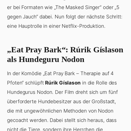
er bei Formaten wie „The Masked Singer“ oder „5
gegen Jauch“ dabei. Nun folgt der nächste Schritt:
eine Hauptrolle in einer Netflix-Produktion.
„Eat Pray Bark“: Rúrik Gíslason
als Hundeguru Nodon
In der Komödie „Eat Pray Bark – Therapie auf 4
Pfoten“ schlüpft
Rúrik Gíslason
in die Rolle des
Hundegurus Nodon. Der Film dreht sich um fünf
überforderte Hundebesitzer aus der Großstadt,
die mit ungewöhnlichen Methoden von Nodon
gecoacht werden. Dabei stellt sich heraus, dass
nicht die Tiere, sondern ihre Herrchen die