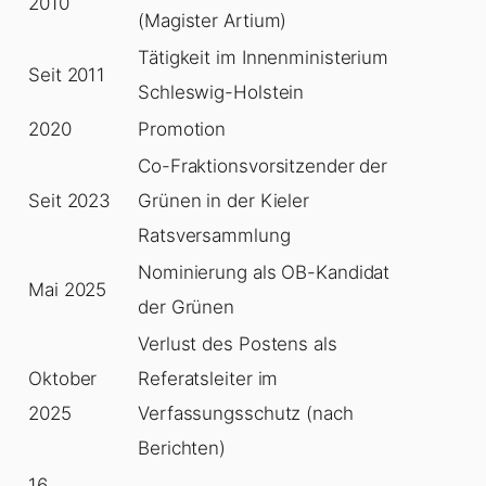
2010
(Magister Artium)
Tätigkeit im Innenministerium
Seit 2011
Schleswig-Holstein
2020
Promotion
Co-Fraktionsvorsitzender der
Seit 2023
Grünen in der Kieler
Ratsversammlung
Nominierung als OB-Kandidat
Mai 2025
der Grünen
Verlust des Postens als
Oktober
Referatsleiter im
2025
Verfassungsschutz (nach
Berichten)
16.