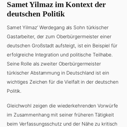
Samet Yilmaz im Kontext der
deutschen Politik
Samet Yilmaz‘ Werdegang als Sohn türkischer
Gastarbeiter, der zum Oberbürgermeister einer
deutschen Großstadt aufsteigt, ist ein Beispiel für
erfolgreiche Integration und politische Teilhabe.
Seine Rolle als zweiter Oberbürgermeister
türkischer Abstammung in Deutschland ist ein
wichtiges Zeichen für die Vielfalt in der deutschen
Politik.
Gleichwohl zeigen die wiederkehrenden Vorwürfe
im Zusammenhang mit seiner früheren Tätigkeit
beim Verfassungsschutz und der Nähe zu kritisch