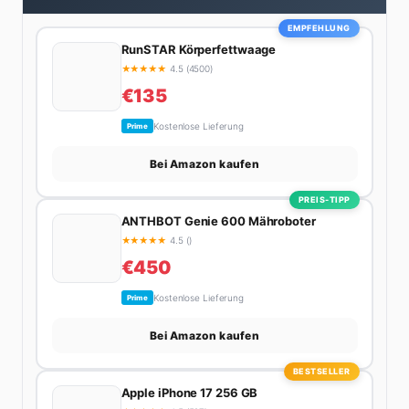
EMPFEHLUNG
RunSTAR Körperfettwaage
★
★
★
★
★
4.5 (4500)
€135
Kostenlose Lieferung
Prime
Bei Amazon kaufen
PREIS-TIPP
ANTHBOT Genie 600 Mähroboter
★
★
★
★
★
4.5 ()
€450
Kostenlose Lieferung
Prime
Bei Amazon kaufen
BESTSELLER
Apple iPhone 17 256 GB