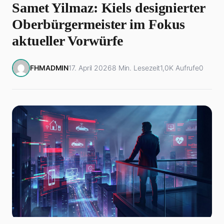
Samet Yilmaz: Kiels designierter
Oberbürgermeister im Fokus
aktueller Vorwürfe
FHMADMIN
17. April 2026
8 Min. Lesezeit
1,0K Aufrufe
0