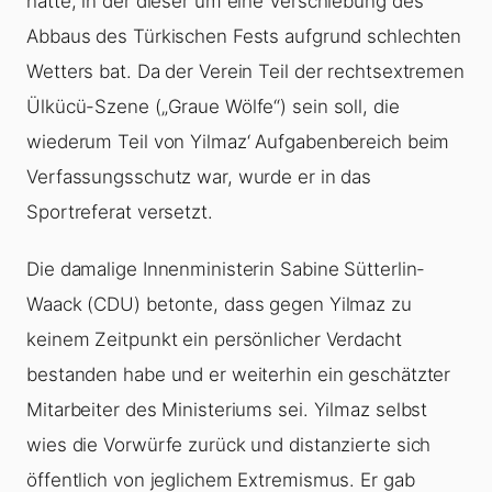
hatte, in der dieser um eine Verschiebung des
Abbaus des Türkischen Fests aufgrund schlechten
Wetters bat. Da der Verein Teil der rechtsextremen
Ülkücü-Szene („Graue Wölfe“) sein soll, die
wiederum Teil von Yilmaz‘ Aufgabenbereich beim
Verfassungsschutz war, wurde er in das
Sportreferat versetzt.
Die damalige Innenministerin Sabine Sütterlin-
Waack (CDU) betonte, dass gegen Yilmaz zu
keinem Zeitpunkt ein persönlicher Verdacht
bestanden habe und er weiterhin ein geschätzter
Mitarbeiter des Ministeriums sei. Yilmaz selbst
wies die Vorwürfe zurück und distanzierte sich
öffentlich von jeglichem Extremismus. Er gab