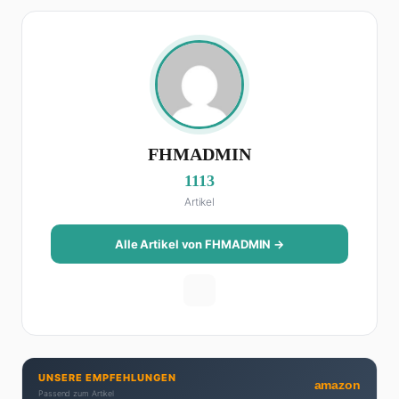
FHMADMIN
1113
Artikel
Alle Artikel von FHMADMIN →
UNSERE EMPFEHLUNGEN
amazon
Passend zum Artikel