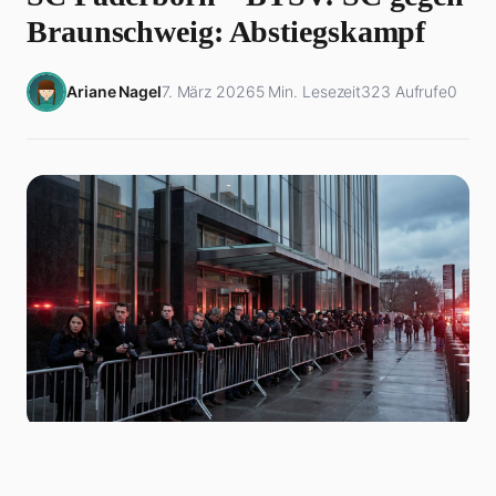
Braunschweig: Abstiegskampf
Ariane Nagel
7. März 2026
5 Min. Lesezeit
323 Aufrufe
0