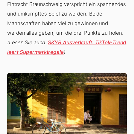
Eintracht Braunschweig verspricht ein spannendes
und umkämpftes Spiel zu werden. Beide
Mannschaften haben viel zu gewinnen und
werden alles geben, um die drei Punkte zu holen.
(Lesen Sie auch:
SKYR Ausverkauft: TikTok-Trend
leert Supermarktregale
)