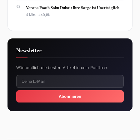
05
Verona Pooth Sohn Dubai: Ihre Sorge ist Unerträglich
4 Min. ·
440,9K
Newsletter
Wöchentlich die besten Artikel in dein Postfach.
Abonnieren