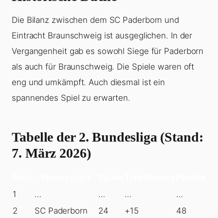
Die Bilanz zwischen dem SC Paderborn und
Eintracht Braunschweig ist ausgeglichen. In der
Vergangenheit gab es sowohl Siege für Paderborn
als auch für Braunschweig. Die Spiele waren oft
eng und umkämpft. Auch diesmal ist ein
spannendes Spiel zu erwarten.
Tabelle der 2. Bundesliga (Stand:
7. März 2026)
Platz
Mannschaft
Spiele
Tordifferenz
Punkte
1
…
…
…
…
2
SC Paderborn
24
+15
48