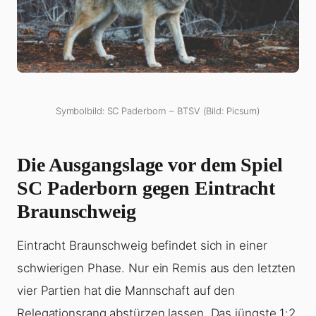
Symbolbild: SC Paderborn – BTSV (Bild: Picsum)
Die Ausgangslage vor dem Spiel
SC Paderborn gegen Eintracht
Braunschweig
Eintracht Braunschweig befindet sich in einer
schwierigen Phase. Nur ein Remis aus den letzten
vier Partien hat die Mannschaft auf den
Relegationsrang abstürzen lassen. Das jüngste 1:2