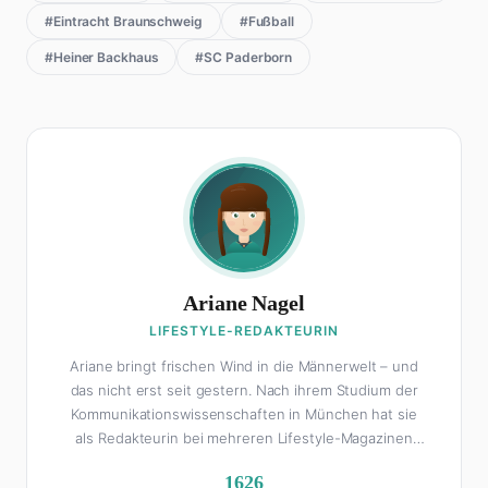
#Eintracht Braunschweig
#Fußball
#Heiner Backhaus
#SC Paderborn
Ariane Nagel
LIFESTYLE-REDAKTEURIN
Ariane bringt frischen Wind in die Männerwelt – und
das nicht erst seit gestern. Nach ihrem Studium der
Kommunikationswissenschaften in München hat sie
als Redakteurin bei mehreren Lifestyle-Magazinen
gearbeitet, bevor sie zum FHM-Team gestoßen ist.
1626
Als Lifestyle-Redakteurin schreibt sie über alles, was