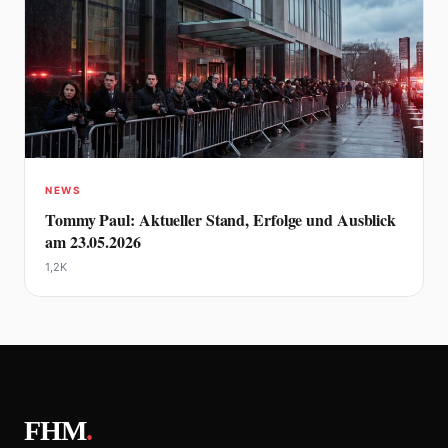
NEWS
Tommy Paul: Aktueller Stand, Erfolge und Ausblick
am 23.05.2026
1,2K
FHM
.