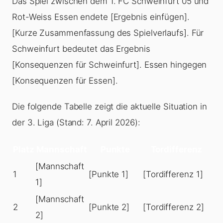
Das Spiel zwischen dem 1. FC Schweinfurt 05 und
Rot-Weiss Essen endete [Ergebnis einfügen].
[Kurze Zusammenfassung des Spielverlaufs]. Für
Schweinfurt bedeutet das Ergebnis
[Konsequenzen für Schweinfurt]. Essen hingegen
[Konsequenzen für Essen].
Die folgende Tabelle zeigt die aktuelle Situation in
der 3. Liga (Stand: 7. April 2026):
Platz
Mannschaft
Punkte
Tordifferenz
[Mannschaft
1
[Punkte 1]
[Tordifferenz 1]
1]
[Mannschaft
2
[Punkte 2]
[Tordifferenz 2]
2]