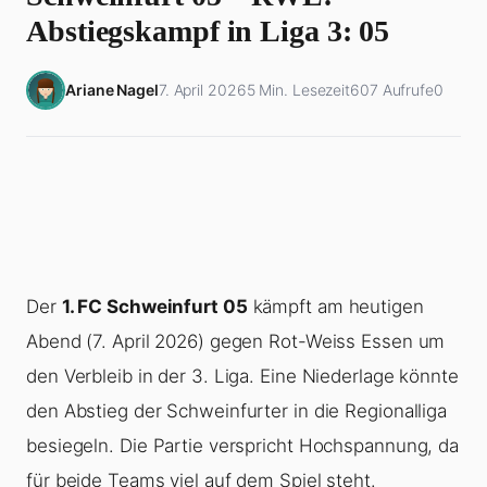
Abstiegskampf in Liga 3: 05
Ariane Nagel
7. April 2026
5 Min. Lesezeit
607 Aufrufe
0
Der
1. FC Schweinfurt 05
kämpft am heutigen
Abend (7. April 2026) gegen Rot-Weiss Essen um
den Verbleib in der 3. Liga. Eine Niederlage könnte
den Abstieg der Schweinfurter in die Regionalliga
besiegeln. Die Partie verspricht Hochspannung, da
für beide Teams viel auf dem Spiel steht.