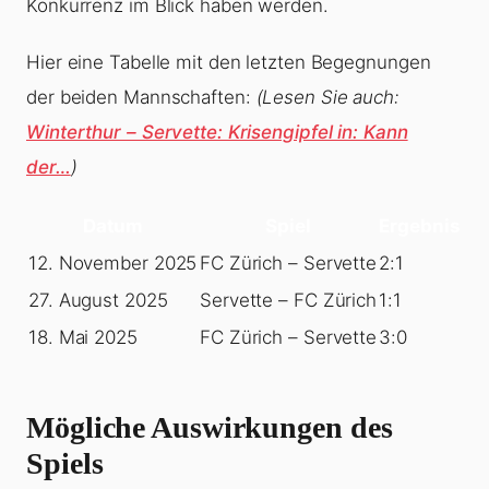
Konkurrenz im Blick haben werden.
Hier eine Tabelle mit den letzten Begegnungen
der beiden Mannschaften:
(Lesen Sie auch:
Winterthur – Servette: Krisengipfel in: Kann
der…
)
Datum
Spiel
Ergebnis
12. November 2025
FC Zürich – Servette
2:1
27. August 2025
Servette – FC Zürich
1:1
18. Mai 2025
FC Zürich – Servette
3:0
Mögliche Auswirkungen des
Spiels