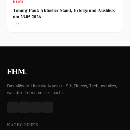
NEWS
Tommy Paul: Aktueller Stand, Erfolge und Ausblick
am 23.05.2026
1,2K
FHM
.
Das Männer-Lifestyle-Magazin. Stil, Fitness, Tech und alles,
was dein Leben besser macht.
KATEGORIEN