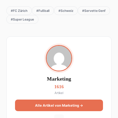
#FC Zürich
#Fußball
#Schweiz
#Servette Genf
#Super League
Marketing
1616
Artikel
Alle Artikel von Marketing →