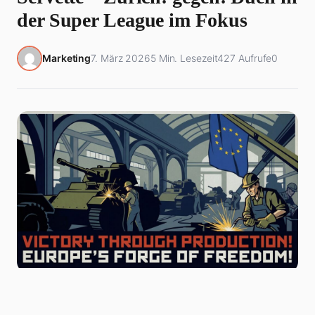
der Super League im Fokus
Marketing
7. März 2026
5 Min. Lesezeit
427 Aufrufe
0