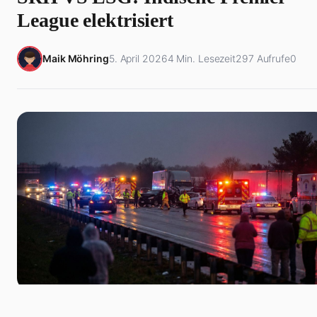
League elektrisiert
Maik Möhring
5. April 2026
4 Min. Lesezeit
297 Aufrufe
0