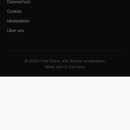
Datenschutz
Cookies
Mediadaten
Über uns
© 2026 FHM Online. Alle Rechte vorbehalten.
Made with
in Germany