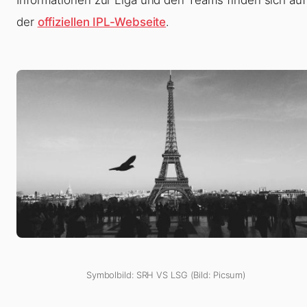
der
offiziellen IPL-Webseite
.
Symbolbild: SRH VS LSG (Bild: Picsum)