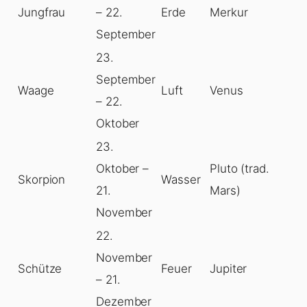
Jungfrau
– 22.
Erde
Merkur
September
23.
September
Waage
Luft
Venus
– 22.
Oktober
23.
Oktober –
Pluto (trad.
Skorpion
Wasser
21.
Mars)
November
22.
November
Schütze
Feuer
Jupiter
– 21.
Dezember