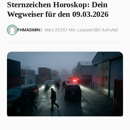
Sternzeichen Horoskop: Dein
Wegweiser für den 09.03.2026
FHMADMIN
9. März 2026
7 Min. Lesezeit
380 Aufrufe
0