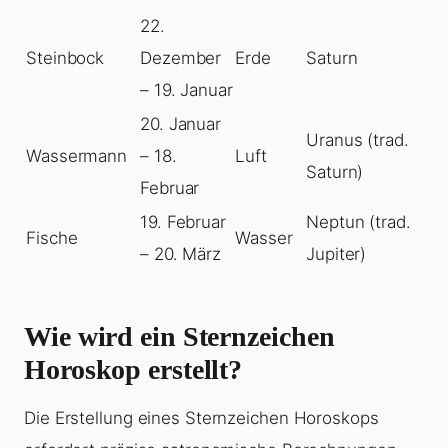
22.
Steinbock
Dezember
Erde
Saturn
– 19. Januar
20. Januar
Uranus (trad.
Wassermann
– 18.
Luft
Saturn)
Februar
19. Februar
Neptun (trad.
Fische
Wasser
– 20. März
Jupiter)
Wie wird ein Sternzeichen
Horoskop erstellt?
Die Erstellung eines Sternzeichen Horoskops