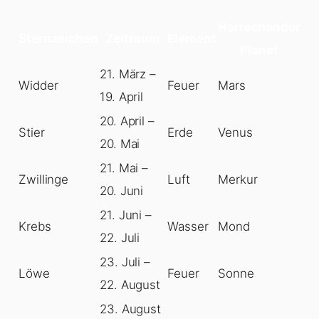
Herrschender
Sternzeichen
Zeitraum
Element
Planet
21. März –
Widder
Feuer
Mars
19. April
20. April –
Stier
Erde
Venus
20. Mai
21. Mai –
Zwillinge
Luft
Merkur
20. Juni
21. Juni –
Krebs
Wasser
Mond
22. Juli
23. Juli –
Löwe
Feuer
Sonne
22. August
23. August