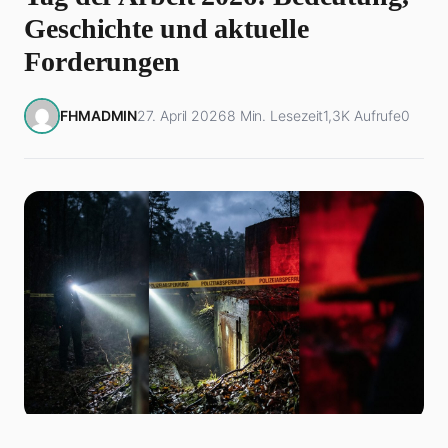
Geschichte und aktuelle
Forderungen
FHMADMIN
27. April 2026
8 Min. Lesezeit
1,3K Aufrufe
0