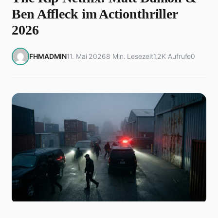
Ben Affleck im Actionthriller
2026
FHMADMIN
11. Mai 2026
8 Min. Lesezeit
1,2K Aufrufe
0