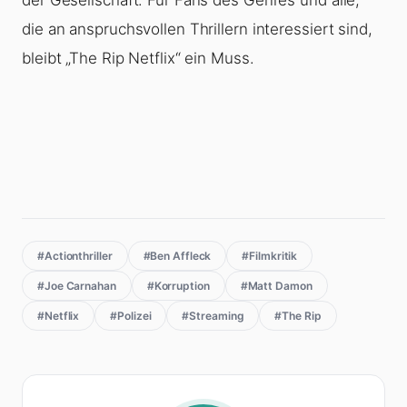
die an anspruchsvollen Thrillern interessiert sind,
bleibt „The Rip Netflix“ ein Muss.
#Actionthriller
#Ben Affleck
#Filmkritik
#Joe Carnahan
#Korruption
#Matt Damon
#Netflix
#Polizei
#Streaming
#The Rip