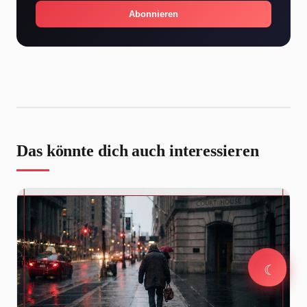
Abonnieren
Das könnte dich auch interessieren
☾
☾