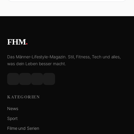
FHM
.
Das Männer-Lifestyle-Magazin. Stil, Fitness, Tech und alles,
was dein Leben besser macht.
KATEGORIEN
News
Sport
Filme und Serien