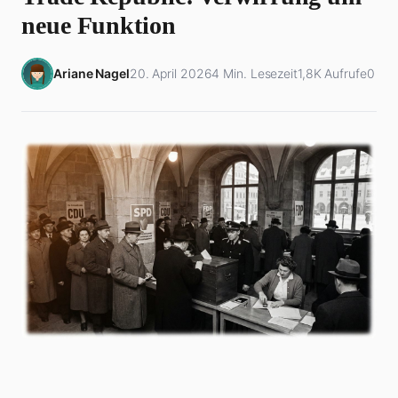
neue Funktion
Ariane Nagel
20. April 2026
4 Min. Lesezeit
1,8K Aufrufe
0