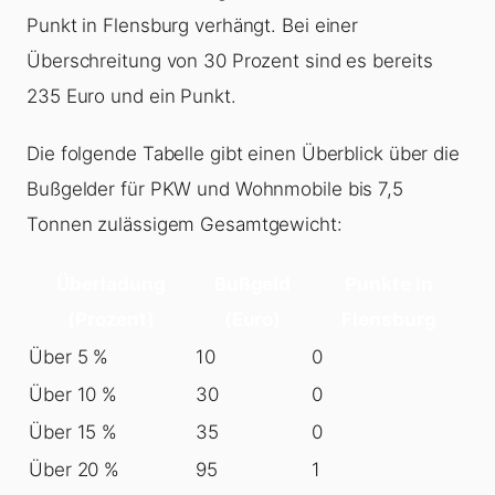
Punkt in Flensburg verhängt. Bei einer
Überschreitung von 30 Prozent sind es bereits
235 Euro und ein Punkt.
Die folgende Tabelle gibt einen Überblick über die
Bußgelder für PKW und Wohnmobile bis 7,5
Tonnen zulässigem Gesamtgewicht:
Überladung
Bußgeld
Punkte in
(Prozent)
(Euro)
Flensburg
Über 5 %
10
0
Über 10 %
30
0
Über 15 %
35
0
Über 20 %
95
1