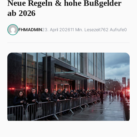
Neue Regeln & hohe Bußgelder
ab 2026
FHMADMIN
23. April 2026
11 Min. Lesezeit
762 Aufrufe
0