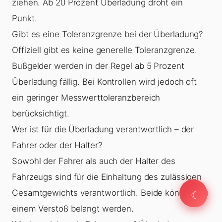
ziehen. Ab 20 Prozent
Überladung
droht ein
Punkt.
Gibt es eine Toleranzgrenze bei der Überladung?
Offiziell gibt es keine generelle Toleranzgrenze.
Bußgelder werden in der Regel ab 5 Prozent
Überladung
fällig. Bei Kontrollen wird jedoch oft
ein geringer Messwerttoleranzbereich
berücksichtigt.
Wer ist für die Überladung verantwortlich – der
Fahrer oder der Halter?
Sowohl der Fahrer als auch der Halter des
Fahrzeugs sind für die Einhaltung des zulässigen
☾
Gesamtgewichts verantwortlich. Beide können bei
☾
einem Verstoß belangt werden.