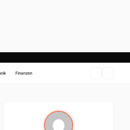
hnik
Finanzen