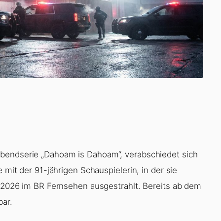
abendserie „Dahoam is Dahoam“, verabschiedet sich
 mit der 91-jährigen Schauspielerin, in der sie
il 2026 im BR Fernsehen ausgestrahlt. Bereits ab dem
bar.