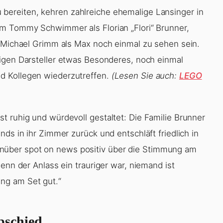
bereiten, kehren zahlreiche ehemalige Lansinger in
em Tommy Schwimmer als Florian „Flori“ Brunner,
d Michael Grimm als Max noch einmal zu sehen sein.
ligen Darsteller etwas Besonderes, noch einmal
d Kollegen wiederzutreffen.
(Lesen Sie auch:
LEGO
t ruhig und würdevoll gestaltet: Die Familie Brunner
ds in ihr Zimmer zurück und entschläft friedlich in
über spot on news positiv über die Stimmung am
enn der Anlass ein trauriger war, niemand ist
ng am Set gut.“
bschied