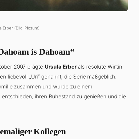
a Erber (Bild: Picsum)
 „Dahoam is Dahoam“
tober 2007 prägte
Ursula Erber
als resolute Wirtin
n liebevoll „Uri“ genannt, die Serie maßgeblich.
-Familie zusammen und wurde zu einem
in entschieden, ihren Ruhestand zu genießen und die
emaliger Kollegen