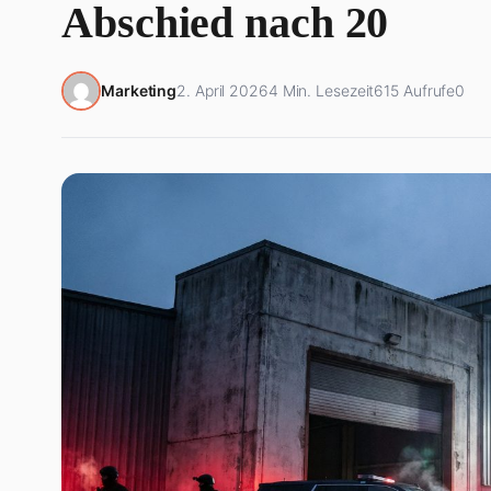
Abschied nach 20
Marketing
2. April 2026
4 Min. Lesezeit
615 Aufrufe
0