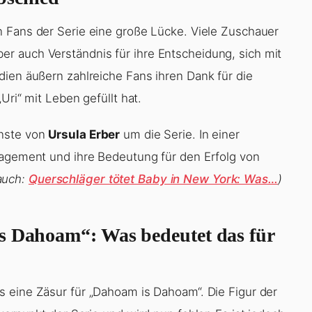
n Fans der Serie eine große Lücke. Viele Zuschauer
r auch Verständnis für ihre Entscheidung, sich mit
dien äußern zahlreiche Fans ihren Dank für die
„Uri“ mit Leben gefüllt hat.
enste von
Ursula Erber
um die Serie. In einer
gagement und ihre Bedeutung für den Erfolg von
auch:
Querschläger tötet Baby in New York: Was…
)
is Dahoam“: Was bedeutet das für
s eine Zäsur für „Dahoam is Dahoam“. Die Figur der