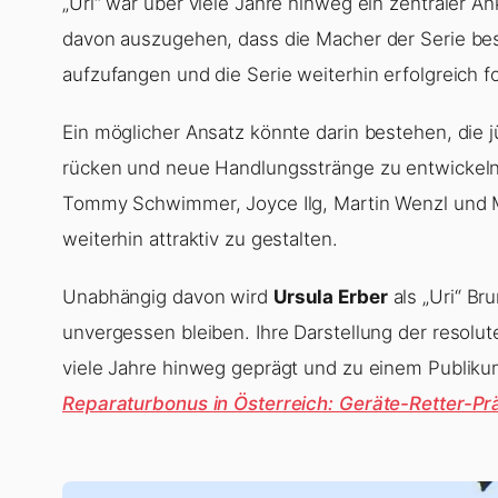
„Uri“ war über viele Jahre hinweg ein zentraler A
davon auszugehen, dass die Macher der Serie bes
aufzufangen und die Serie weiterhin erfolgreich f
Ein möglicher Ansatz könnte darin bestehen, die 
rücken und neue Handlungsstränge zu entwickeln.
Tommy Schwimmer, Joyce Ilg, Martin Wenzl und M
weiterhin attraktiv zu gestalten.
Unabhängig davon wird
Ursula Erber
als „Uri“ B
unvergessen bleiben. Ihre Darstellung der resolut
viele Jahre hinweg geprägt und zu einem Publiku
Reparaturbonus in Österreich: Geräte-Retter-Pr