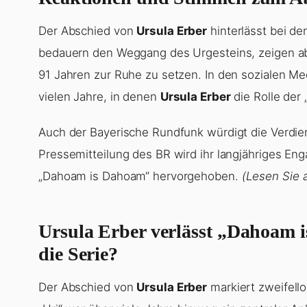
Der Abschied von
Ursula Erber
hinterlässt bei de
bedauern den Weggang des Urgesteins, zeigen abe
91 Jahren zur Ruhe zu setzen. In den sozialen Me
vielen Jahre, in denen
Ursula Erber
die Rolle der 
Auch der Bayerische Rundfunk würdigt die Verdi
Pressemitteilung des BR wird ihr langjähriges En
„Dahoam is Dahoam“ hervorgehoben.
(Lesen Sie 
Ursula Erber verlässt „Dahoam 
die Serie?
Der Abschied von
Ursula Erber
markiert zweifello