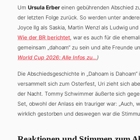
Um
Ursula Erber
einen gebührenden Abschied zu 
der letzten Folge zurück. So werden unter ander
Joyce Ilg als Saskia, Martin Wenzl als Ludwig un
Wie der BR berichtet
, war es auch für die ehema
gemeinsam „dahoam“ zu sein und alte Freunde un
World Cup 2026: Alle Infos zu…
)
Die Abschiedsgeschichte in „Dahoam is Dahoam“ is
versammelt sich zum Osterfest, Uri zieht sich aben
der Nacht. Tommy Schwimmer äußerte sich gegen
Set, obwohl der Anlass ein trauriger war: „Auch, w
wirklich gestorben und deswegen war die Stimmu
Reaktionen und Stimmen zum A