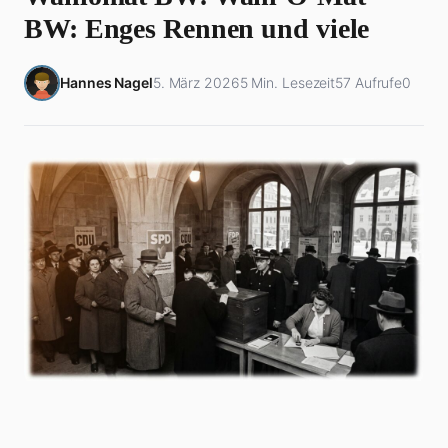
BW: Enges Rennen und viele
Hannes Nagel
5. März 2026
5 Min. Lesezeit
57 Aufrufe
0