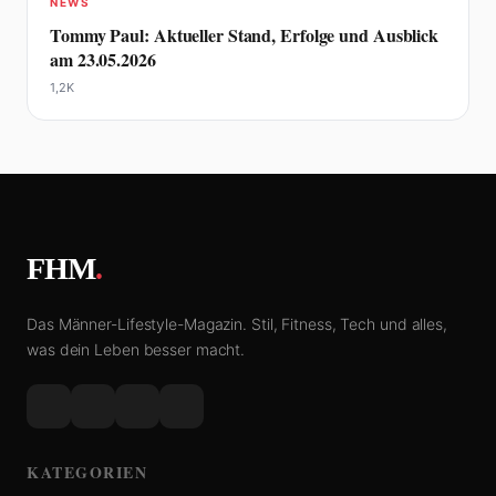
NEWS
Tommy Paul: Aktueller Stand, Erfolge und Ausblick
am 23.05.2026
1,2K
FHM
.
Das Männer-Lifestyle-Magazin. Stil, Fitness, Tech und alles,
was dein Leben besser macht.
KATEGORIEN