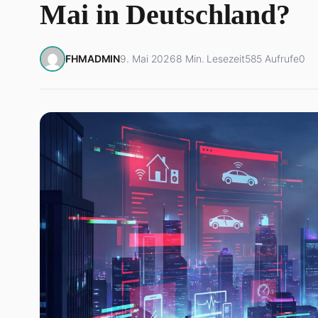
Mai in Deutschland?
FHMADMIN
9. Mai 2026
8 Min. Lesezeit
585 Aufrufe
0