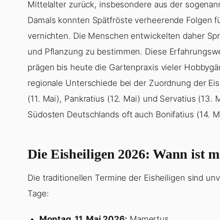
Mittelalter zurück, insbesondere aus der sogenannt
Damals konnten Spätfröste verheerende Folgen fü
vernichten. Die Menschen entwickelten daher Spr
und Pflanzung zu bestimmen. Diese Erfahrungsw
prägen bis heute die Gartenpraxis vieler Hobbygä
regionale Unterschiede bei der Zuordnung der Ei
(11. Mai), Pankratius (12. Mai) und Servatius (13.
Südosten Deutschlands oft auch Bonifatius (14. Ma
Die Eisheiligen 2026: Wann ist m
Die traditionellen Termine der Eisheiligen sind un
Tage:
Montag, 11. Mai 2026:
Mamertus