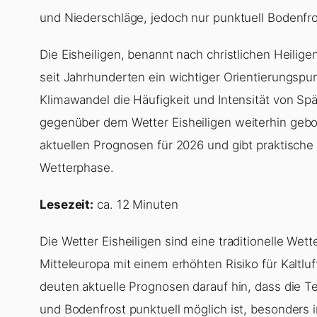
und Niederschläge, jedoch nur punktuell Bodenfro
Die Eisheiligen, benannt nach christlichen Heilig
seit Jahrhunderten ein wichtiger Orientierungspu
Klimawandel die Häufigkeit und Intensität von Spä
gegenüber dem
Wetter Eisheiligen
weiterhin gebot
aktuellen Prognosen für 2026 und gibt praktisch
Wetterphase.
Lesezeit:
ca. 12 Minuten
Die
Wetter Eisheiligen
sind eine traditionelle Wett
Mitteleuropa mit einem erhöhten Risiko für Kaltlu
deuten aktuelle Prognosen darauf hin, dass die T
und Bodenfrost punktuell möglich ist, besonders 