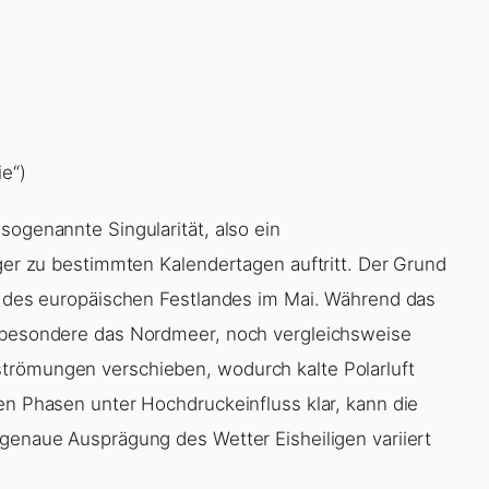
ie“)
sogenannte Singularität, also ein
iger zu bestimmten Kalendertagen auftritt. Der Grund
ng des europäischen Festlandes im Mai. Während das
nsbesondere das Nordmeer, noch vergleichsweise
trömungen verschieben, wodurch kalte Polarluft
en Phasen unter Hochdruckeinfluss klar, kann die
ie genaue Ausprägung des
Wetter Eisheiligen
variiert