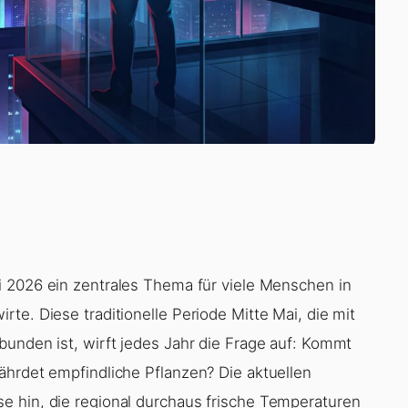
i 2026 ein zentrales Thema für viele Menschen in
te. Diese traditionelle Periode Mitte Mai, die mit
bunden ist, wirft jedes Jahr die Frage auf: Kommt
ährdet empfindliche Pflanzen? Die aktuellen
e hin, die regional durchaus frische Temperaturen