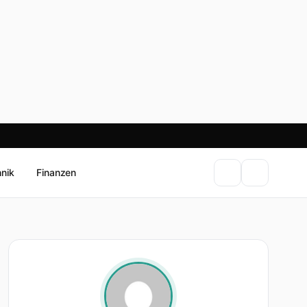
hnik
Finanzen