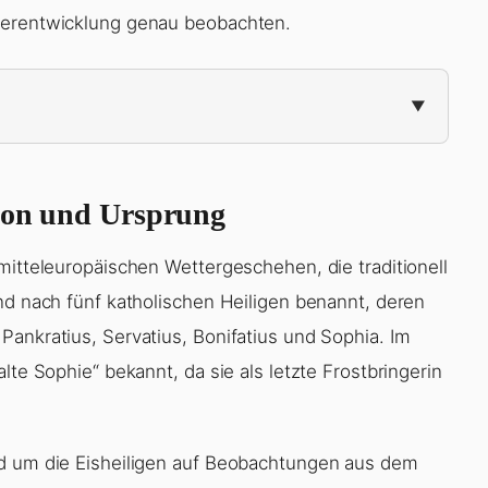
tterentwicklung genau beobachten.
tion und Ursprung
mitteleuropäischen Wettergeschehen, die traditionell
nd nach fünf katholischen Heiligen benannt, deren
Pankratius, Servatius, Bonifatius und Sophia. Im
lte Sophie“ bekannt, da sie als letzte Frostbringerin
nd um die Eisheiligen auf Beobachtungen aus dem