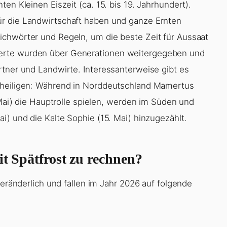
en Kleinen Eiszeit (ca. 15. bis 19. Jahrhundert).
r die Landwirtschaft haben und ganze Ernten
ichwörter und Regeln, um die beste Zeit für Aussaat
erte wurden über Generationen weitergegeben und
rtner und Landwirte. Interessanterweise gibt es
sheiligen: Während in Norddeutschland Mamertus
 Mai) die Hauptrolle spielen, werden im Süden und
i) und die Kalte Sophie (15. Mai) hinzugezählt.
it Spätfrost zu rechnen?
veränderlich und fallen im Jahr 2026 auf folgende