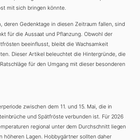
st mit sich bringen könnte.
en, deren Gedenktage in diesen Zeitraum fallen, sind
nkt für die Aussaat und Pflanzung. Obwohl der
tfrösten beeinflusst, bleibt die Wachsamkeit
en. Dieser Artikel beleuchtet die Hintergründe, die
e Ratschläge für den Umgang mit dieser besonderen
erperiode zwischen dem 11. und 15. Mai, die in
fteinbrüche und Spätfröste verbunden ist. Für 2026
emperaturen regional unter dem Durchschnitt liegen
in höheren Lagen. Hobbygärtner sollten daher