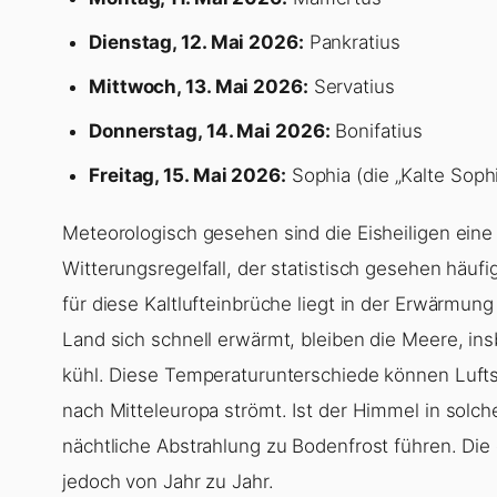
Dienstag, 12. Mai 2026:
Pankratius
Mittwoch, 13. Mai 2026:
Servatius
Donnerstag, 14. Mai 2026:
Bonifatius
Freitag, 15. Mai 2026:
Sophia (die „Kalte Soph
Meteorologisch gesehen sind die Eisheiligen eine 
Witterungsregelfall, der statistisch gesehen häuf
für diese Kaltlufteinbrüche liegt in der Erwärmu
Land sich schnell erwärmt, bleiben die Meere, i
kühl. Diese Temperaturunterschiede können Lufts
nach Mitteleuropa strömt. Ist der Himmel in solch
nächtliche Abstrahlung zu Bodenfrost führen. D
jedoch von Jahr zu Jahr.