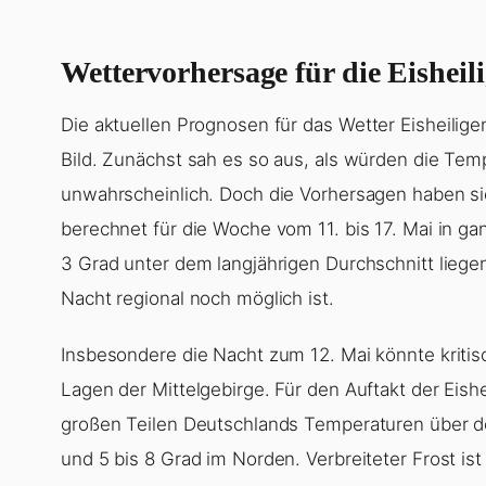
Wettervorhersage für die Eisheil
Die aktuellen Prognosen für das
Wetter Eisheilige
Bild. Zunächst sah es so aus, als würden die Tem
unwahrscheinlich. Doch die Vorhersagen haben 
berechnet für die Woche vom 11. bis 17. Mai in ga
3 Grad unter dem langjährigen Durchschnitt liegen
Nacht regional noch möglich ist.
Insbesondere die Nacht zum 12. Mai könnte kritisc
Lagen der Mittelgebirge. Für den Auftakt der Eishe
großen Teilen Deutschlands Temperaturen über de
und 5 bis 8 Grad im Norden. Verbreiteter Frost ist