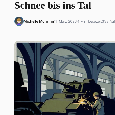
Schnee bis ins Tal
Michelle Möhring
11. März 2026
4 Min. Lesezeit
333 Auf