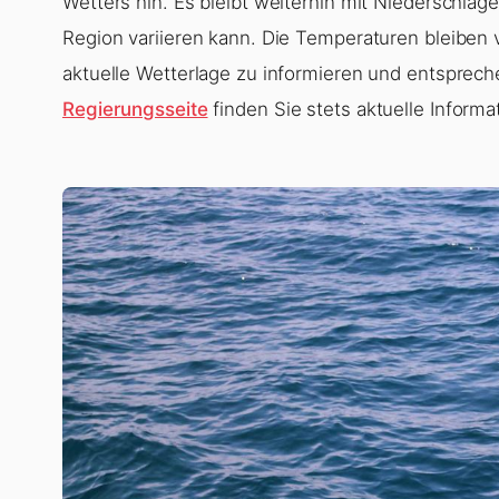
Wetters hin. Es bleibt weiterhin mit Niederschläg
Region variieren kann. Die Temperaturen bleiben v
aktuelle Wetterlage zu informieren und entsprec
Regierungsseite
finden Sie stets aktuelle Infor