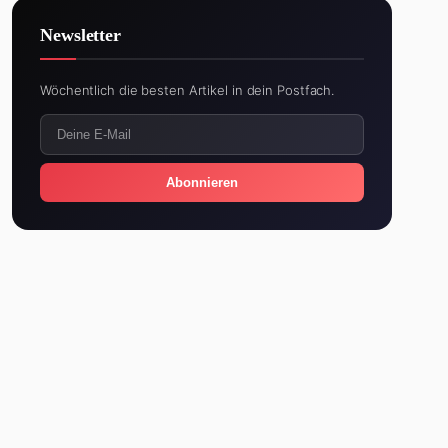
Newsletter
Wöchentlich die besten Artikel in dein Postfach.
Abonnieren