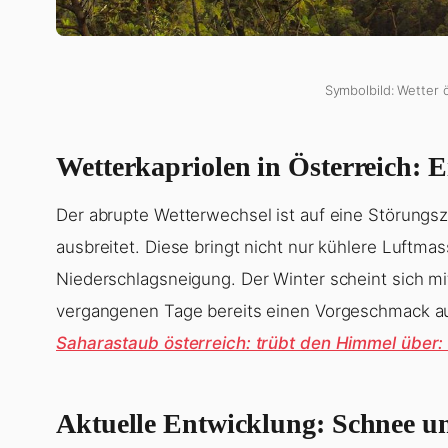
Symbolbild: Wetter ö
Wetterkapriolen in Österreich: E
Der abrupte Wetterwechsel ist auf eine Störungs
ausbreitet. Diese bringt nicht nur kühlere Luftma
Niederschlagsneigung. Der Winter scheint sich m
vergangenen Tage bereits einen Vorgeschmack au
Saharastaub österreich: trübt den Himmel über
Aktuelle Entwicklung: Schnee u