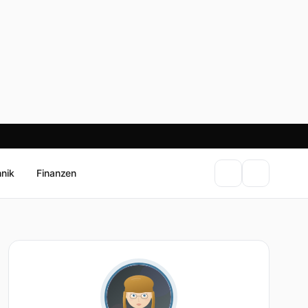
hnik
Finanzen