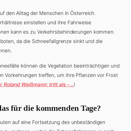
uf den Alltag der Menschen in Österreich.
rhältnisse einstellen und ihre Fahrweise
ionen kann es zu Verkehrsbehinderungen kommen.
boten, da die Schneefallgrenze sinkt und die
nnen.
chneefälle können die Vegetation beeinträchtigen und
 Vorkehrungen treffen, um ihre Pflanzen vor Frost
r Roland Weißmann: tritt als -…
)
 das für die kommenden Tage?
uten auf eine Fortsetzung des unbeständigen