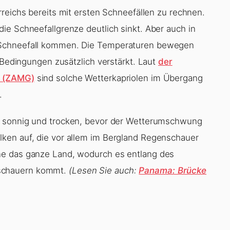
rreichs bereits mit ersten Schneefällen zu rechnen.
ie Schneefallgrenze deutlich sinkt. Aber auch in
 Schneefall kommen. Die Temperaturen bewegen
n Bedingungen zusätzlich verstärkt. Laut
der
k (ZAMG)
sind solche Wetterkapriolen im Übergang
.
sonnig und trocken, bevor der Wetterumschwung
ken auf, die vor allem im Bergland Regenschauer
ne das ganze Land, wodurch es entlang des
schauern kommt.
(Lesen Sie auch:
Panama: Brücke