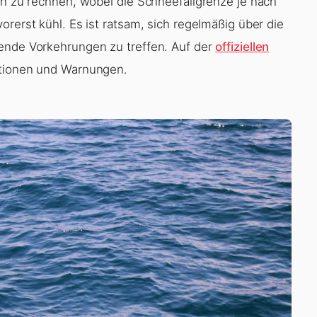
en zu rechnen, wobei die Schneefallgrenze je nach
orerst kühl. Es ist ratsam, sich regelmäßig über die
hende Vorkehrungen zu treffen. Auf der
offiziellen
mationen und Warnungen.