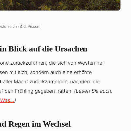
sterreich (Bild: Picsum)
in Blick auf die Ursachen
zone zurückzuführen, die sich von Westen her
ssen mit sich, sondern auch eine erhöhte
it aller Macht zurückzumelden, nachdem die
f den Frühling gegeben hatten.
(Lesen Sie auch:
: Was…
)
nd Regen im Wechsel