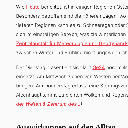
Wie
Heute
berichtet, ist in einigen Regionen Öste
Besonders betroffen sind die höheren Lagen, wo d
tieferen Regionen kann es zu Schneeregen oder
sich im einstelligen Bereich, was die winterliche
Zentralanstalt für Meteorologie und Geodynami
zwischen Winter und Frühling nicht ungewöhnlich
Der Dienstag präsentiert sich laut
Oe24
nochmals 
einsetzt. Am Mittwoch ziehen von Westen her Wol
bringen. Am Donnerstag erfasst eine Störungszo
Alpenhauptkamms zu dichten Wolken und Regen
der Welten & Zentrum des…
)
Auswirkungen auf den Alltag