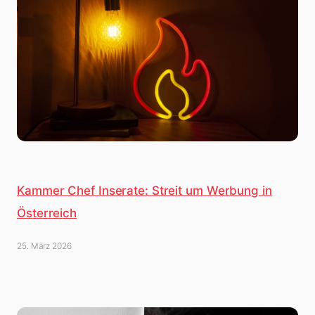
Kammer Chef Inserate: Streit um Werbung in
Österreich
25. März 2026