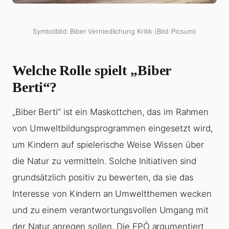
Symbolbild: Biber Verniedlichung Kritik (Bild: Picsum)
Welche Rolle spielt „Biber
Berti“?
„Biber Berti“ ist ein Maskottchen, das im Rahmen
von Umweltbildungsprogrammen eingesetzt wird,
um Kindern auf spielerische Weise Wissen über
die Natur zu vermitteln. Solche Initiativen sind
grundsätzlich positiv zu bewerten, da sie das
Interesse von Kindern an Umweltthemen wecken
und zu einem verantwortungsvollen Umgang mit
der Natur anregen sollen. Die FPÖ argumentiert