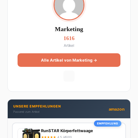
Marketing
1616
Artikel
Alle Artikel von Marketing →
UNSERE EMPFEHLUNGEN
amazon
Passend zum Artikel
EMPFEHLUNG
RunSTAR Körperfettwaage
★
★
★
★
★
4.5 (4500)