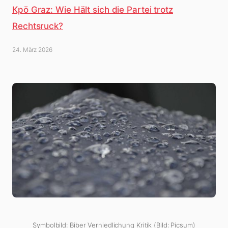
Kpö Graz: Wie Hält sich die Partei trotz
Rechtsruck?
24. März 2026
Symbolbild: Biber Verniedlichung Kritik (Bild: Picsum)