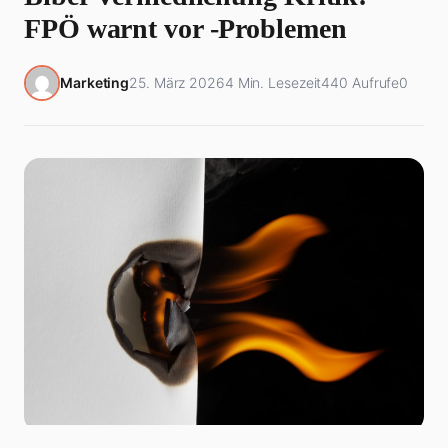
FPÖ warnt vor -Problemen
Marketing
25. März 2026
4 Min. Lesezeit
440 Aufrufe
0