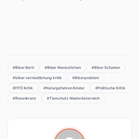
#Biber Berti
#Biber Maskottchen
#Biber Schaden
#biber verniedlichung kritik
#Biberproblem
#FPÖ Kritik
#Naturgefahren Kinder
#Politische Kritik
#Rosenkranz
#Tierschutz Niederösterreich