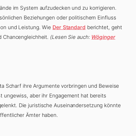
tände im System aufzudecken und zu korrigieren.
rsönlichen Beziehungen oder politischem Einfluss
tion und Leistung. Wie
Der Standard
berichtet, geht
nd Chancengleichheit.
(Lesen Sie auch:
Wöginger
ista Scharf ihre Argumente vorbringen und Beweise
t ungewiss, aber ihr Engagement hat bereits
lenkt. Die juristische Auseinandersetzung könnte
fentlicher Ämter haben.