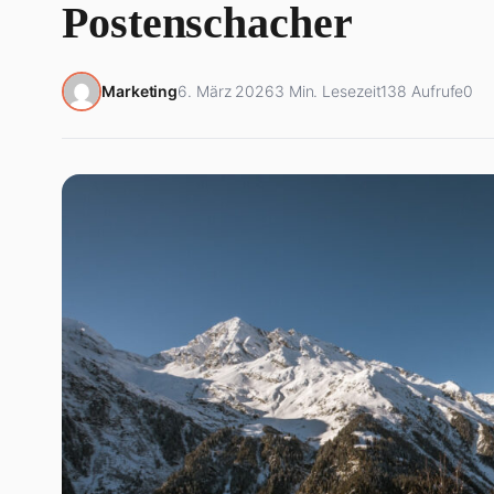
Postenschacher
Marketing
6. März 2026
3 Min. Lesezeit
138 Aufrufe
0