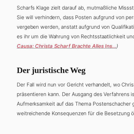
Scharfs Klage zielt darauf ab, mutmaßliche Misss
Sie will verhindern, dass Posten aufgrund von pe
vergeben werden, anstatt aufgrund von Qualifika
es ihr um die Wahrung von Rechtsstaatlichkeit u
Causa: Christa Scharf Brachte Alles Ins…
)
Der juristische Weg
Der Fall wird nun vor Gericht verhandelt, wo Chr
präsentieren kann. Der Ausgang des Verfahrens is
Aufmerksamkeit auf das Thema Postenschacher ge
weitreichende Konsequenzen für die Besetzung öf