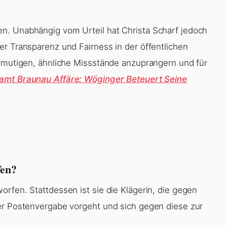
n. Unabhängig vom Urteil hat Christa Scharf jedoch
er Transparenz und Fairness in der öffentlichen
ermutigen, ähnliche Missstände anzuprangern und für
amt Braunau Affäre: Wöginger Beteuert Seine
fen?
rfen. Stattdessen ist sie die Klägerin, die gegen
der Postenvergabe vorgeht und sich gegen diese zur