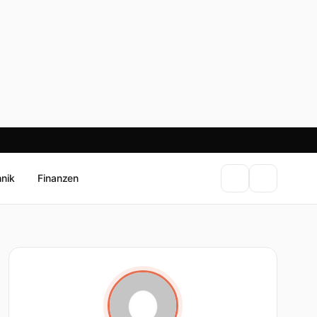
hnik
Finanzen