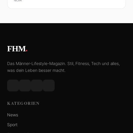
FHM
.
Das Männer-Lifestyle-Magazin. Stil, Fitness, Tech und alles,
was dein Leben besser macht.
KATEGORIEN
News
Sport