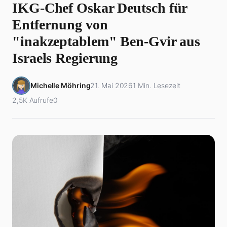
IKG-Chef Oskar Deutsch für
Entfernung von
"inakzeptablem" Ben-Gvir aus
Israels Regierung
Michelle Möhring
21. Mai 2026
1 Min. Lesezeit
2,5K Aufrufe
0