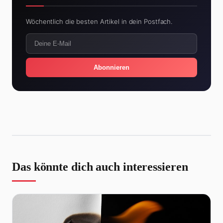
Wöchentlich die besten Artikel in dein Postfach.
Abonnieren
Das könnte dich auch interessieren