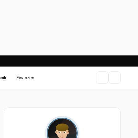
hnik
Finanzen