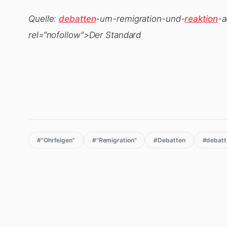
Quelle:
debatten
-um-remigration-und-
reaktion
-a
rel=“nofollow“>Der Standard
#"Ohrfeigen"
#"Remigration"
#Debatten
#debatt