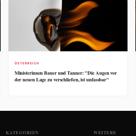
ÖSTERREICH
Ministerinnen Bauer und Tanner: "Die Augen vor
der neuen Lage zu verschließen, ist unfassbar"
KATEGORIEN
WEITERE