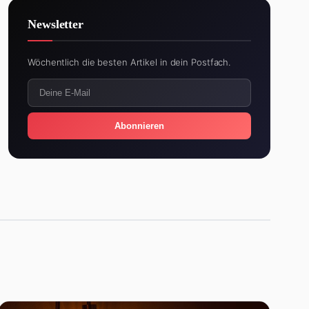
Newsletter
Wöchentlich die besten Artikel in dein Postfach.
Abonnieren