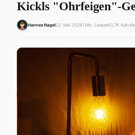
Kickls "Ohrfeigen"-Ge
Hannes Nagel
22. Mai 2026
1 Min. Lesezeit
3,7K Aufrufe