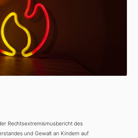
 der Rechtsextremismusbericht des
erstandes und Gewalt an Kindern auf