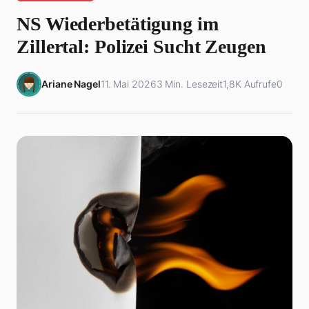
NS Wiederbetätigung im
Zillertal: Polizei Sucht Zeugen
Ariane Nagel
11. Mai 2026
3 Min. Lesezeit
1,8K Aufrufe
0