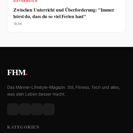
ÖSTERREICH
Zwischen Unterricht und Überforderung: "Immer
hörst du, dass du so viel Ferien hast"
18,6K
FHM
.
Das Männer-Lifestyle-Magazin. Stil, Fitness, Tech und alles,
was dein Leben besser macht.
KATEGORIEN