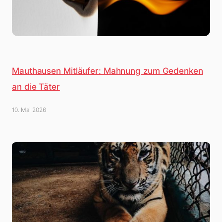
Mauthausen Mitläufer: Mahnung zum Gedenken
an die Täter
10. Mai 2026