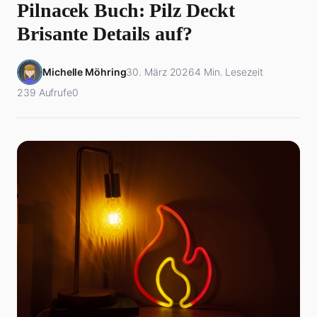
Pilnacek Buch: Pilz Deckt
Brisante Details auf?
Michelle Möhring
30. März 2026
4 Min. Lesezeit
239 Aufrufe
0