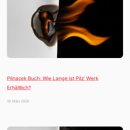
Pilnacek Buch: Wie Lange ist Pilz‘ Werk
Erhältlich?
19. März 2026