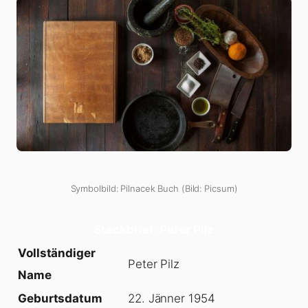
Symbolbild: Pilnacek Buch (Bild: Picsum)
Steckbrief: Peter Pilz
Vollständiger
Peter Pilz
Name
Geburtsdatum
22. Jänner 1954