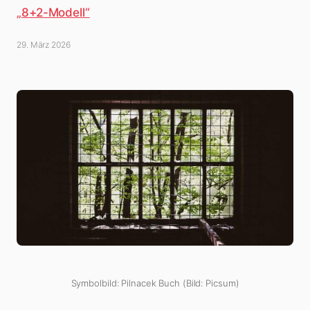
„8+2-Modell“
29. März 2026
Symbolbild: Pilnacek Buch (Bild: Picsum)