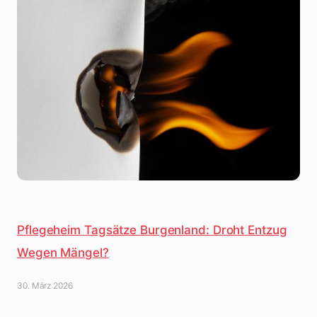
Pflegeheim Tagsätze Burgenland: Droht Entzug
Wegen Mängel?
30. März 2026