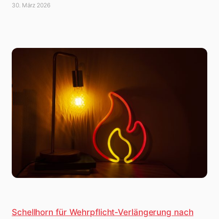
30. März 2026
Schellhorn für Wehrpflicht-Verlängerung nach