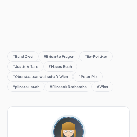
#Band Zwei
#Brisante Fragen
#Ex-Politiker
#Justiz Affäre
#Neues Buch
#Oberstaatsanwaltschaft Wien
#Peter Pilz
#pilnacek buch
#Pilnacek Recherche
#Wien