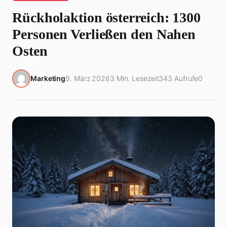
Rückholaktion österreich: 1300
Personen Verließen den Nahen
Osten
Marketing
9. März 2026
3 Min. Lesezeit
343 Aufrufe
0