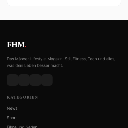
FHM
.
Das Männer-Lifestyle-Magazin. Stil, Fitness, Tech und alles,
was dein Leben besser macht.
KATEGORIEN
News
Sport
Filme und Serien