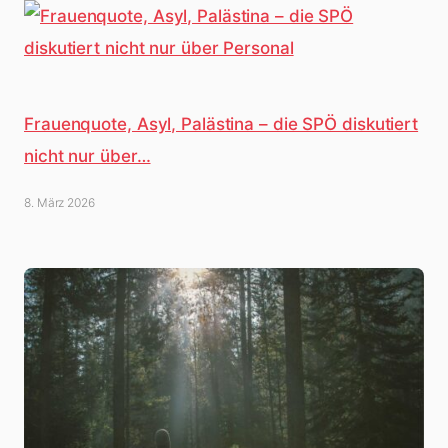
Frauenquote, Asyl, Palästina – die SPÖ diskutiert
nicht nur über…
8. März 2026