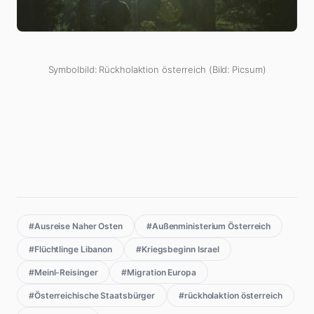
Symbolbild: Rückholaktion österreich (Bild: Picsum)
#Ausreise Naher Osten
#Außenministerium Österreich
#Flüchtlinge Libanon
#Kriegsbeginn Israel
#Meinl-Reisinger
#Migration Europa
#Österreichische Staatsbürger
#rückholaktion österreich