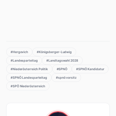
#Hergovich
#Königsberger-Ludwig
#Landesparteitag
#Landtagswahl 2028
#Niederösterreich Politik
#SPNÖ
#SPNÖ Kandidatur
#SPNÖ Landesparteitag
#spnö vorsitz
#SPÖ Niederösterreich