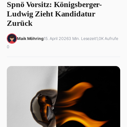
Spnö Vorsitz: Königsberger-
Ludwig Zieht Kandidatur
Zurück
Maik Möhring
15. April 2026
3 Min. Lesezeit
1,0K Aufrufe
0