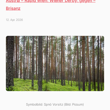
Austria – Rapid Wien: Wiener Derby: gegen –
Brisanz
12. Apr. 2026
Symbolbild: Spnö Vorsitz (Bild: Picsum)