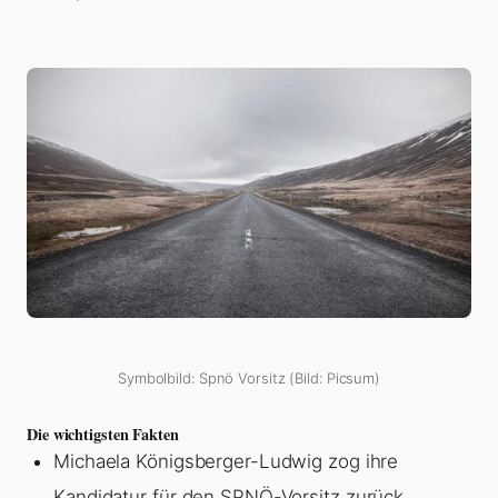
Symbolbild: Spnö Vorsitz (Bild: Picsum)
Die wichtigsten Fakten
Michaela Königsberger-Ludwig zog ihre
Kandidatur für den SPNÖ-Vorsitz zurück.