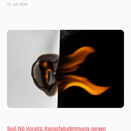
13. Apr. 2026
Spö Nö Vorsitz: Kampfabstimmung gegen