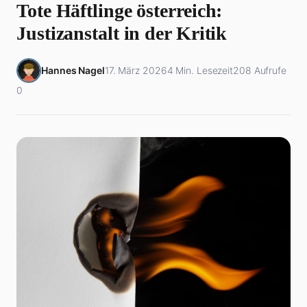
Tote Häftlinge österreich:
Justizanstalt in der Kritik
Hannes Nagel
17. März 2026
4 Min. Lesezeit
208 Aufrufe
0