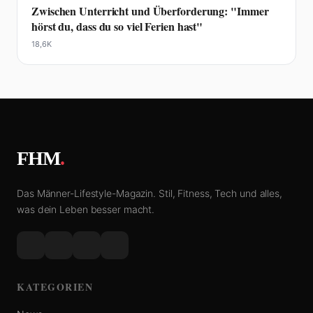
Zwischen Unterricht und Überforderung: "Immer
hörst du, dass du so viel Ferien hast"
18,6K
FHM
.
Das Männer-Lifestyle-Magazin. Stil, Fitness, Tech und alles,
was dein Leben besser macht.
KATEGORIEN