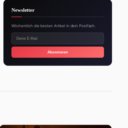
Newsletter
Wöchentlich die besten Artikel in dein Postfach.
Abonnieren