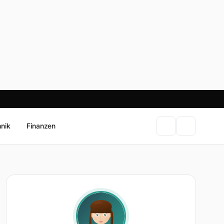
hnik
Finanzen