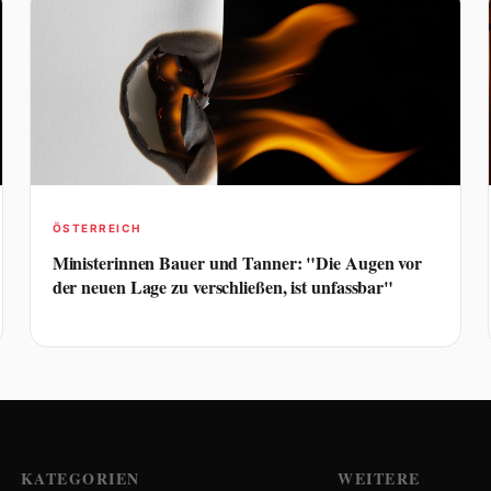
ÖSTERREICH
Ministerinnen Bauer und Tanner: "Die Augen vor
der neuen Lage zu verschließen, ist unfassbar"
KATEGORIEN
WEITERE