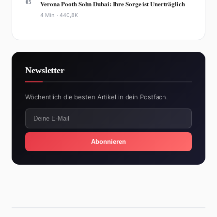
05
Verona Pooth Sohn Dubai: Ihre Sorge ist Unerträglich
4 Min. ·
440,8K
Newsletter
Wöchentlich die besten Artikel in dein Postfach.
Abonnieren