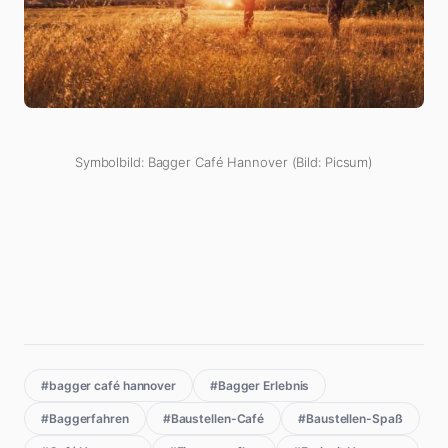
Symbolbild: Bagger Café Hannover (Bild: Picsum)
#bagger café hannover
#Bagger Erlebnis
#Baggerfahren
#Baustellen-Café
#Baustellen-Spaß