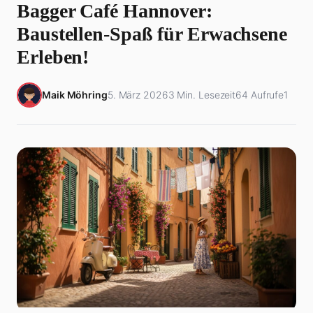
Bagger Café Hannover:
Baustellen-Spaß für Erwachsene
Erleben!
Maik Möhring
5. März 2026
3 Min. Lesezeit
64 Aufrufe
1