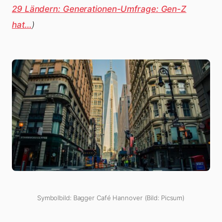
29 Ländern: Generationen-Umfrage: Gen-Z
hat…
)
Symbolbild: Bagger Café Hannover (Bild: Picsum)