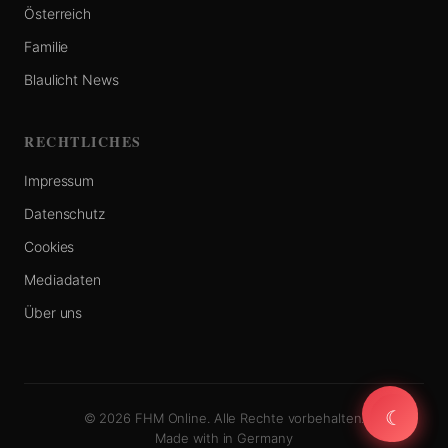
Österreich
Familie
Blaulicht News
RECHTLICHES
Impressum
Datenschutz
Cookies
Mediadaten
Über uns
☾
☾
© 2026 FHM Online. Alle Rechte vorbehalten.
Made with
in Germany