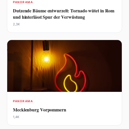
PANORAMA
Dutzende Bäume entwurzelt: Tornado wütet in Rom
und hinterlässt Spur der Verwüstung
2,3K
PANORAMA
Mecklenburg Vorpommern
1,4K