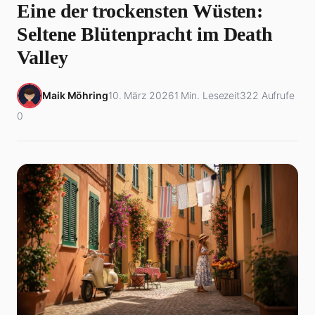
Eine der trockensten Wüsten:
Seltene Blütenpracht im Death
Valley
Maik Möhring
10. März 2026
1 Min. Lesezeit
322 Aufrufe
0