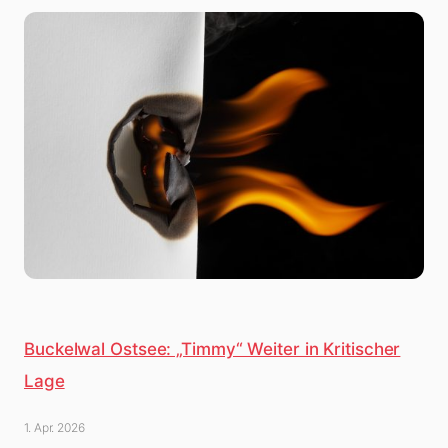
Buckelwal Ostsee: „Timmy“ Weiter in Kritischer
Lage
1. Apr. 2026