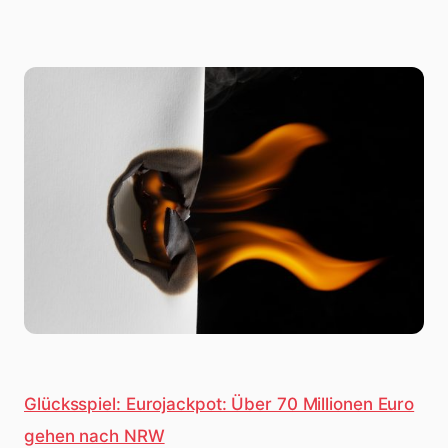
Glücksspiel: Eurojackpot: Über 70 Millionen Euro
gehen nach NRW