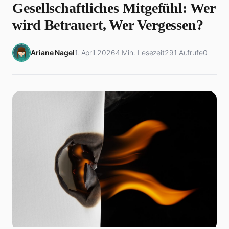
Gesellschaftliches Mitgefühl: Wer
wird Betrauert, Wer Vergessen?
Ariane Nagel
1. April 2026
4 Min. Lesezeit
291 Aufrufe
0