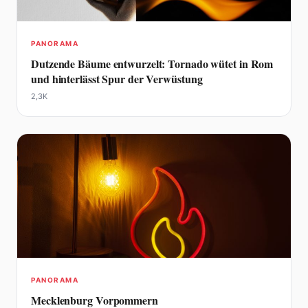
PANORAMA
Dutzende Bäume entwurzelt: Tornado wütet in Rom
und hinterlässt Spur der Verwüstung
2,3K
PANORAMA
Mecklenburg Vorpommern