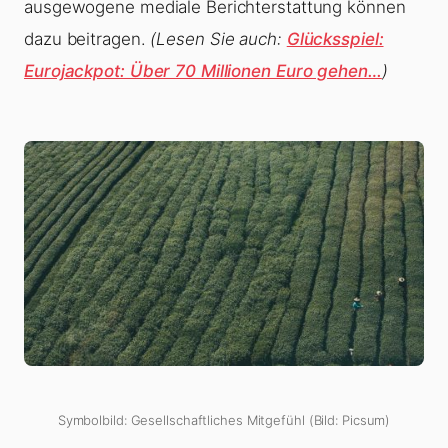
ausgewogene mediale Berichterstattung können
dazu beitragen.
(Lesen Sie auch:
Glücksspiel:
Eurojackpot: Über 70 Millionen Euro gehen…
)
Symbolbild: Gesellschaftliches Mitgefühl (Bild: Picsum)