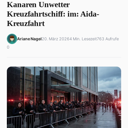
Kanaren Unwetter
Kreuzfahrtschiff: im: Aida-
Kreuzfahrt
Ariane Nagel
20. März 2026
4 Min. Lesezeit
763 Aufrufe
0