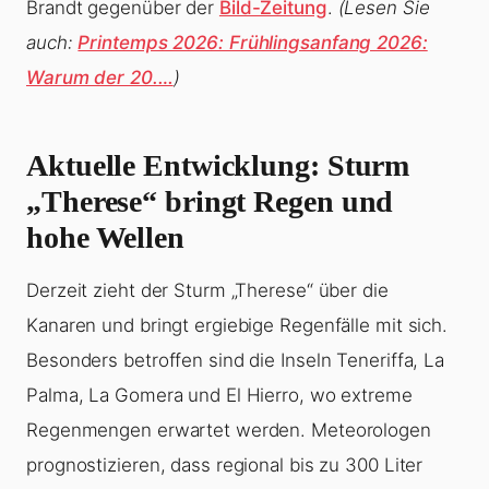
Brandt gegenüber der
Bild-Zeitung
.
(Lesen Sie
auch:
Printemps 2026: Frühlingsanfang 2026:
Warum der 20.…
)
Aktuelle Entwicklung: Sturm
„Therese“ bringt Regen und
hohe Wellen
Derzeit zieht der Sturm „Therese“ über die
Kanaren und bringt ergiebige Regenfälle mit sich.
Besonders betroffen sind die Inseln Teneriffa, La
Palma, La Gomera und El Hierro, wo extreme
Regenmengen erwartet werden. Meteorologen
prognostizieren, dass regional bis zu 300 Liter