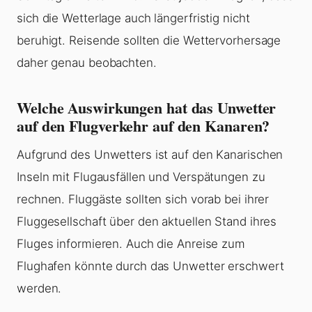
sich die Wetterlage auch längerfristig nicht
beruhigt. Reisende sollten die Wettervorhersage
daher genau beobachten.
Welche Auswirkungen hat das Unwetter
auf den Flugverkehr auf den Kanaren?
Aufgrund des Unwetters ist auf den Kanarischen
Inseln mit Flugausfällen und Verspätungen zu
rechnen. Fluggäste sollten sich vorab bei ihrer
Fluggesellschaft über den aktuellen Stand ihres
Fluges informieren. Auch die Anreise zum
Flughafen könnte durch das Unwetter erschwert
werden.