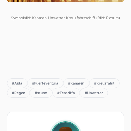
Symbolbild: Kanaren Unwetter Kreuzfahrtschiff (Bild: Picsum)
#Aida
#Fuerteventura
#Kanaren
#Kreuzfahrt
#Regen
#sturm
#Teneriffa
#Unwetter