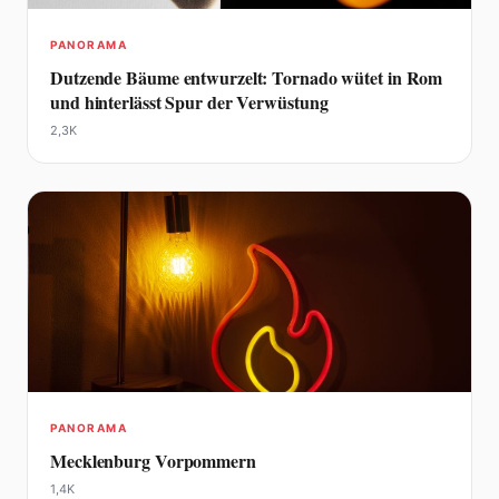
PANORAMA
Dutzende Bäume entwurzelt: Tornado wütet in Rom
und hinterlässt Spur der Verwüstung
2,3K
PANORAMA
Mecklenburg Vorpommern
1,4K