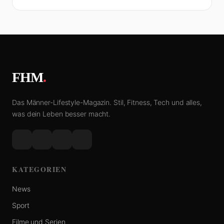
FHM
.
Das Männer-Lifestyle-Magazin. Stil, Fitness, Tech und alles,
was dein Leben besser macht.
KATEGORIEN
News
Sport
Filme und Serien