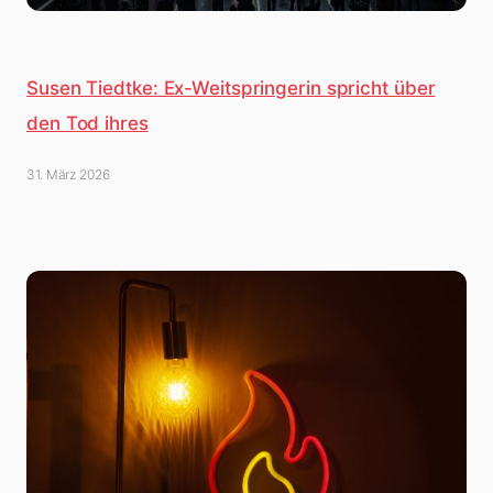
Susen Tiedtke: Ex-Weitspringerin spricht über
den Tod ihres
31. März 2026