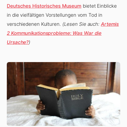
Deutsches Historisches Museum
bietet Einblicke
in die vielfältigen Vorstellungen vom Tod in
verschiedenen Kulturen.
(Lesen Sie auch:
Artemis
2 Kommunikationsprobleme: Was War die
Ursache?
)