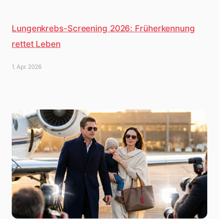
Lungenkrebs-Screening 2026: Früherkennung
rettet Leben
1. Apr. 2026