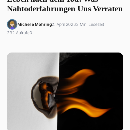
Nahtoderfahrungen Uns Verraten
Michelle Möhring
2. April 2026
3 Min. Lesezeit
232 Aufrufe
0