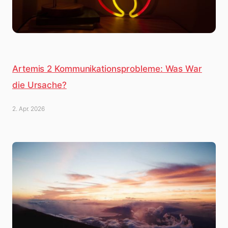
Artemis 2 Kommunikationsprobleme: Was War
die Ursache?
2. Apr. 2026